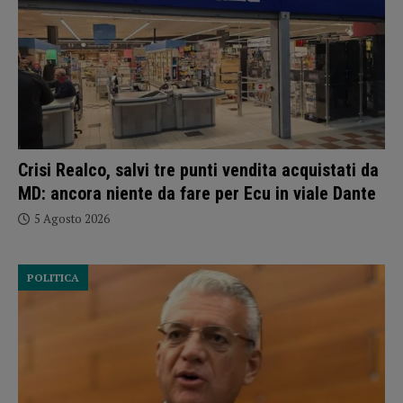
Crisi Realco, salvi tre punti vendita acquistati da
MD: ancora niente da fare per Ecu in viale Dante
5 Agosto 2026
POLITICA