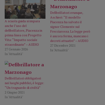
Defibrillatori ovunque,
Aschieri: “Il modello
A scuola guida si impara
Piacenza ha salvato il
anche l’uso del
signor Clemente sul
defibrillatore, Piacenza in
Frecciarossa. La legge però
prima linea con Progetto
è ancora ferma, mancano i
Vita: “Impatto sociale
decreti attuativi” – AUDIO
straordinario” – AUDIO
27 Dicembre 2021
27 Gennaio 2026
In "Attualità"
In "Attualità"
Defibrillatori obbligatori
nei luoghi pubblici, è legge:
“Un traguardo di civiltà”
2 Giugno 2021
In "Attualità"