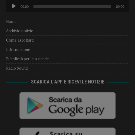
Audio
00:00
00:00
Player
Home
Archivio notizie
Come ascoltarci
Informazione
Pubblicità per le Aziende
Radio Sound
SCARICA L’APP E RICEVI LE NOTIZIE