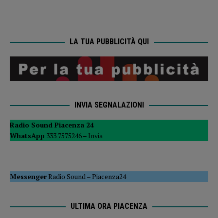
LA TUA PUBBLICITÀ QUI
INVIA SEGNALAZIONI
Radio Sound Piacenza 24
WhatsApp
333 7575246 –
Invia
Messenger
Radio Sound
–
Piacenza24
ULTIMA ORA PIACENZA