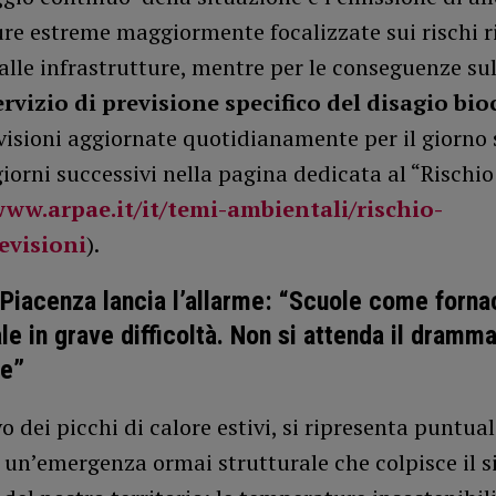
re estreme maggiormente focalizzate sui rischi r
 alle infrastrutture, mentre per le conseguenze sul
ervizio di previsione specifico del disagio bi
visioni aggiornate quotidianamente per il giorno 
giorni successivi nella pagina dedicata al “Rischio
www.arpae.it/it/temi-ambientali/rischio-
evisioni
).
Piacenza lancia l’allarme: “Scuole come fornac
le in grave difficoltà. Non si attenda il dramm
re”
vo dei picchi di calore estivi, si ripresenta puntual
 un’emergenza ormai strutturale che colpisce il 