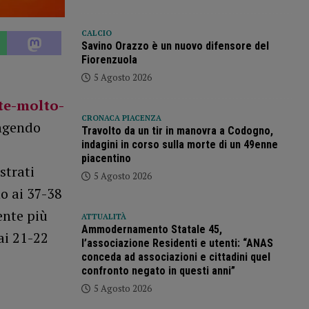
CALCIO
Savino Orazzo è un nuovo difensore del
Fiorenzuola
5 Agosto 2026
ate-molto-
CRONACA PIACENZA
ungendo
Travolto da un tir in manovra a Codogno,
indagini in corso sulla morte di un 49enne
piacentino
strati
5 Agosto 2026
o ai 37-38
ente più
ATTUALITÀ
Ammodernamento Statale 45,
ai 21-22
l’associazione Residenti e utenti: “ANAS
conceda ad associazioni e cittadini quel
confronto negato in questi anni”
5 Agosto 2026