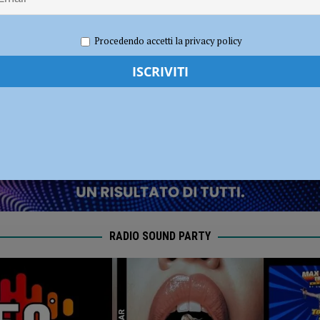
l Fiorenzuola
CALCIO
ci”
Procedendo accetti la privacy policy
2026
Redazione FG
Attualità
RADIO SOUND PARTY