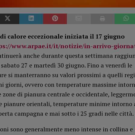
di calore eccezionale iniziata il 17 giugno
ps://www.arpae.it/it/notizie/in-arrivo-giorn
ntinuerà anche durante questa settimana raggi
a sabato 27 e martedì 30 giugno. Fino a venerdì le
e si manterranno su valori prossimi a quelli regi
mi giorni, ovvero con temperature massime intorn
e zone di pianura centrale e occidentale, leggerm
e pianure orientali, temperature minime intorno 
perta campagna e mai sotto i 25 gradi nelle città.
ioni sono generalmente meno intense in collina e