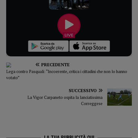
PRECEDENTE
Lega contro Pasquali: “Incoerente, critica i cittadini che non lo hanno
votato”
SUCCESSIVO
La Vigor Carpaneto ospita la lanciatissima
Correggese
LA TUA PUBBLICITÀ QUI