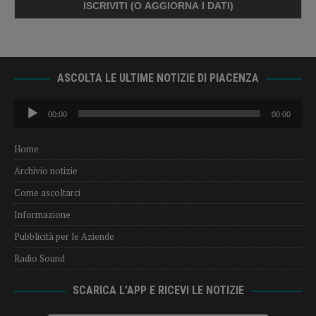
ASCOLTA LE ULTIME NOTIZIE DI PIACENZA
Audio
00:00
00:00
Player
Home
Archivio notizie
Come ascoltarci
Informazione
Pubblicità per le Aziende
Radio Sound
SCARICA L’APP E RICEVI LE NOTIZIE