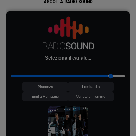
ASCOLTA RADIO SOUND
Seleziona il canale...
Piacenza
Lombardia
Emilia Romagna
Veneto e Trentino