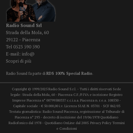
Radio Sound Srl
Strada della Mola, 60
29122 – Piacenza
Tel 0523 590 590
E-mail:
info@
Scopri di più
Radio Sound fa parte di
RDS 100% Special Radio
.
Copyright © 1999/2025 Radio Sound S.r.l. - Tutti i diritti riservati Sede
legale: Strada della Mola, 60 - Piacenza C.F./P.IVA e iscrizione Registro
Imprese Piacenza n° 00799580337 c.c.i.a.a. Piacenza n. r.e.a. 108530 -
Capitale sociale - € 50.000,00 i.v. Licenza SIAE N. 03701 - SCF 862/03
Testata giornalistica: Radio Sound Piacenza, registrazione al Tribunale di
Piacenza n° 293 - decreto di iscrizione del 19/06/1978 Quotidiano
Radiofonico dal 1978 - Quotidiano OnLine dal 2005.
Privacy Policy
Termini
e Condizioni