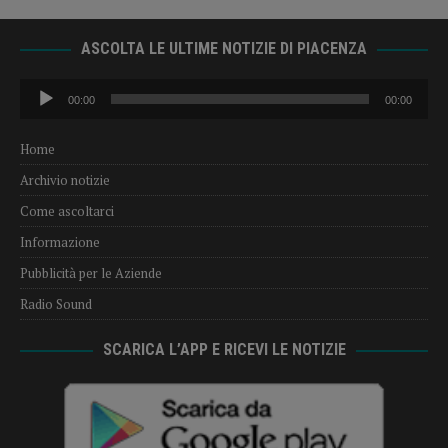
ASCOLTA LE ULTIME NOTIZIE DI PIACENZA
Audio
00:00
00:00
Player
Home
Archivio notizie
Come ascoltarci
Informazione
Pubblicità per le Aziende
Radio Sound
SCARICA L’APP E RICEVI LE NOTIZIE