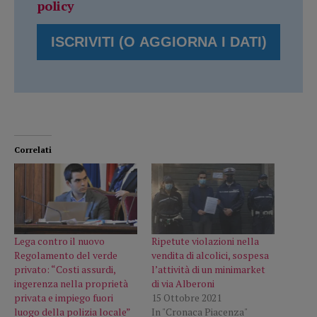
policy
Correlati
Lega contro il nuovo
Ripetute violazioni nella
Regolamento del verde
vendita di alcolici, sospesa
privato: “Costi assurdi,
l’attività di un minimarket
ingerenza nella proprietà
di via Alberoni
privata e impiego fuori
15 Ottobre 2021
luogo della polizia locale”
In "Cronaca Piacenza"