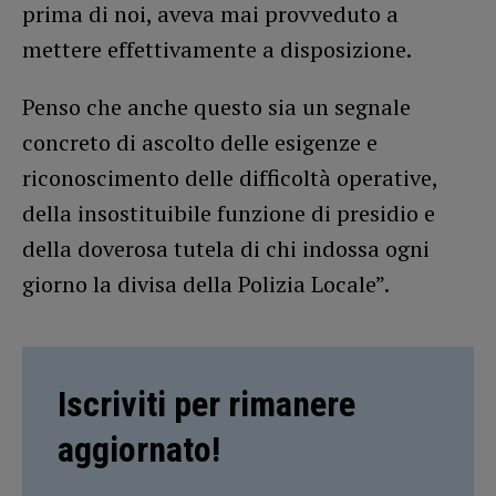
prima di noi, aveva mai provveduto a
mettere effettivamente a disposizione.
Penso che anche questo sia un segnale
concreto di ascolto delle esigenze e
riconoscimento delle difficoltà operative,
della insostituibile funzione di presidio e
della doverosa tutela di chi indossa ogni
giorno la divisa della Polizia Locale”.
Iscriviti per rimanere
aggiornato!