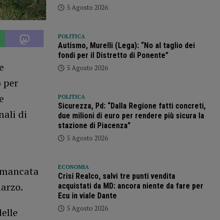
5 Agosto 2026
POLITICA
Autismo, Murelli (Lega): “No al taglio dei
fondi per il Distretto di Ponente”
e
5 Agosto 2026
 per
e
POLITICA
Sicurezza, Pd: “Dalla Regione fatti concreti,
nali di
due milioni di euro per rendere più sicura la
stazione di Piacenza”
5 Agosto 2026
ECONOMIA
a mancata
Crisi Realco, salvi tre punti vendita
marzo.
acquistati da MD: ancora niente da fare per
Ecu in viale Dante
5 Agosto 2026
elle