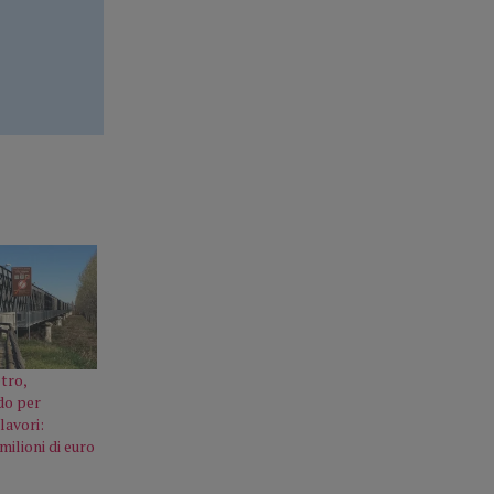
tro,
do per
lavori:
milioni di euro