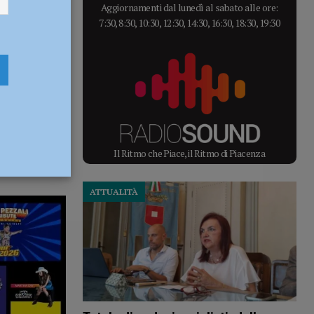
Aggiornamenti dal lunedì al sabato alle ore:
7:30, 8:30, 10:30, 12:30, 14:30, 16:30, 18:30, 19:30
Il Ritmo che Piace, il Ritmo di Piacenza
ATTUALITÀ