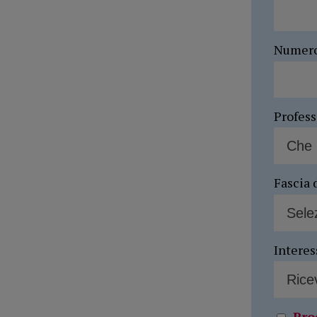
Numer
Profes
Fascia 
Interes
Pro