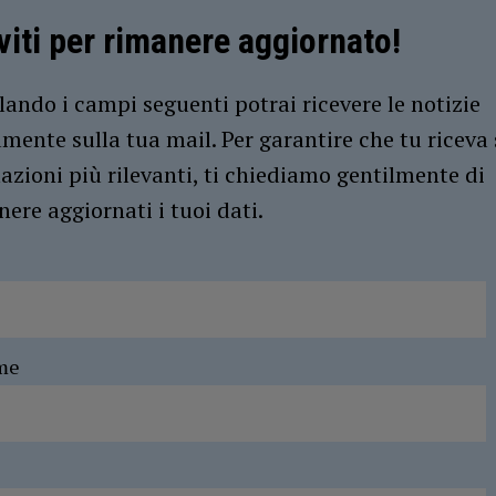
iviti per rimanere aggiornato!
ando i campi seguenti potrai ricevere le notizie
amente sulla tua mail. Per garantire che tu riceva 
azioni più rilevanti, ti chiediamo gentilmente di
ere aggiornati i tuoi dati.
me