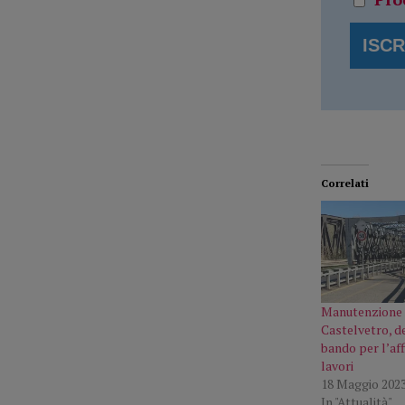
Correlati
Manutenzione 
Castelvetro, d
bando per l’af
lavori
18 Maggio 202
In "Attualità"