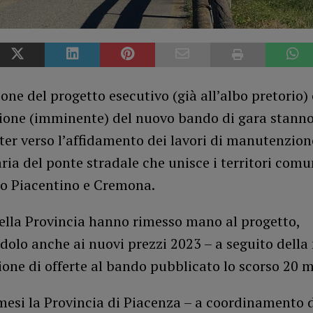
ne del progetto esecutivo (già all’albo pretorio) 
ione (imminente) del nuovo bando di gara stanno
’iter verso l’affidamento dei lavori di manutenzion
ria del ponte stradale che unisce i territori comu
ro Piacentino e Cremona.
della Provincia hanno rimesso mano al progetto,
dolo anche ai nuovi prezzi 2023 – a seguito dell
one di offerte al bando pubblicato lo scorso 20 
mesi la Provincia di Piacenza – a coordinamento d