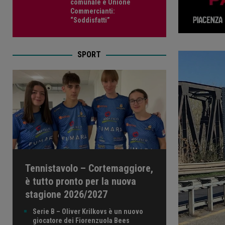
comunale e Unione
Commercianti:
“Soddisfatti”
SPORT
Tennistavolo – Cortemaggiore,
è tutto pronto per la nuova
stagione 2026/2027
Serie B – Oliver Krilkovs è un nuovo
giocatore dei Fiorenzuola Bees