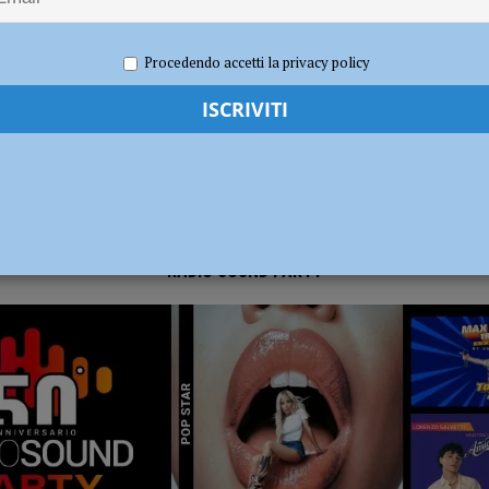
e 2023
Redazione FG
Politica
dI): “Verificare subito la situazione nella provincia di Piacenza”
POLITICA
Procedendo accetti la privacy policy
RADIO SOUND PARTY