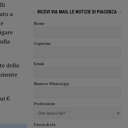
li
RICEVI VIA MAIL LE NOTIZIE DI PIACENZA
ato a
te
Nome
tigare
ulla
Cognome
Email
te della
camente
Numero WhatsApp
ui €
Professione
Fascia di età