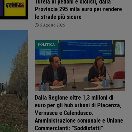
Tutela di pedoni e ciclisti, dalla
Provincia 295 mila euro per rendere
le strade più sicure
5 Agosto 2026
POLITICA
Dalla Regione oltre 1,3 milioni di
euro per gli hub urbani di Piacenza,
Vernasca e Calendasco.
Amministrazione comunale e Unione
Commercianti: “Soddisfatti”