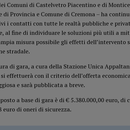
dei Comuni di Castelvetro Piacentino e di Monticel
e di Provincia e Comune di Cremona – ha continu
ivi i contatti con tutte le realtà pubbliche e priva
e, al fine di individuare le soluzioni più utili a mi
ampia misura possibile gli effetti dell’intervento s
ne stradale.
ra di gara, a cura della Stazione Unica Appaltan
 si effettuerà con il criterio dell’offerta economi
giosa e sarà pubblicata a breve.
posto a base di gara è di € 5.380.000,00 euro, di c
 euro di oneri di sicurezza.