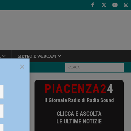
A
METEO E WEBCAM
×
PIACENZA2
4
 Castelvetro,
Il Giornale Radio di Radio Sound
 di
CLICCA E ASCOLTA
LE ULTIME NOTIZIE