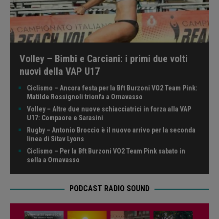
Volley – Bimbi e Carciani: i primi due volti
nuovi della VAP U17
Ciclismo – Ancora festa per la Bft Burzoni VO2 Team Pink:
Matilde Rossignoli trionfa a Ornavasso
Volley – Altre due nuove schiacciatrici in forza alla VAP
U17: Compaore e Sarasini
Rugby – Antonio Broccio è il nuovo arrivo per la seconda
linea di Sitav Lyons
Ciclismo – Per la Bft Burzoni VO2 Team Pink sabato in
sella a Ornavasso
PODCAST RADIO SOUND