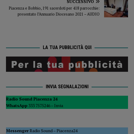
SUCCESSIVO
Piacenza e Bobbio, 191 sacerdoti per 418 parrocchie:
presentato l’Annuario Diocesano 2021 – AUDIO
LA TUA PUBBLICITÀ QUI
INVIA SEGNALAZIONI
Radio Sound Piacenza 24
WhatsApp
333 7575246 –
Invia
Messenger
Radio Sound
–
Piacenza24