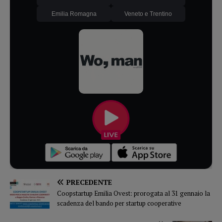
Emilia Romagna
Veneto e Trentino
PRECEDENTE
Coopstartup Emilia Ovest: prorogata al 31 gennaio la
scadenza del bando per startup cooperative