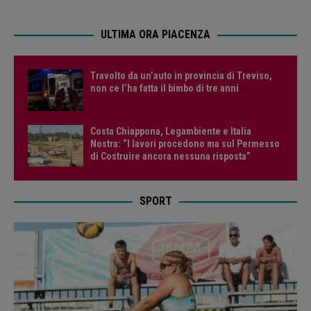
ULTIMA ORA PIACENZA
Travolto da un’auto in provincia di Treviso,
non ce l’ha fatta il bimbo di tre anni
Costa Chiappona, Legambiente e Italia
Nostra: “I lavori procedono ma sul Permesso
di Costruire ancora nessuna risposta”
SPORT