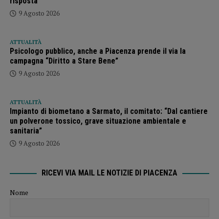
risposta”
9 Agosto 2026
ATTUALITÀ
Psicologo pubblico, anche a Piacenza prende il via la
campagna “Diritto a Stare Bene”
9 Agosto 2026
ATTUALITÀ
Impianto di biometano a Sarmato, il comitato: “Dal cantiere
un polverone tossico, grave situazione ambientale e
sanitaria”
9 Agosto 2026
RICEVI VIA MAIL LE NOTIZIE DI PIACENZA
Nome