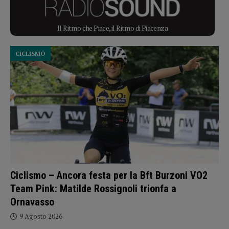
Il Ritmo che Piace, il Ritmo di Piacenza
CICLISMO
Ciclismo – Ancora festa per la Bft Burzoni VO2
Team Pink: Matilde Rossignoli trionfa a
Ornavasso
9 Agosto 2026