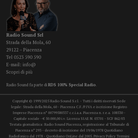
Radio Sound Srl
Strada della Mola, 60
29122 – Piacenza
Tel 0523 590 590
E-mail:
info@
Scopri di più
Radio Sound fa parte di
RDS 100% Special Radio
.
Copyright © 1999/2025 Radio Sound S.r.l. - Tutti i diritti riservati Sede
legale: Strada della Mola, 60 - Piacenza C.F./P.IVA e iscrizione Registro
Imprese Piacenza n° 00799580337 c.c.i.a.a. Piacenza n. r.e.a. 108530 -
Capitale sociale - € 50.000,00 i.v. Licenza SIAE N. 03701 - SCF 862/03
Testata giornalistica: Radio Sound Piacenza, registrazione al Tribunale di
Piacenza n° 293 - decreto di iscrizione del 19/06/1978 Quotidiano
Radiofonico dal 1978 - Quotidiano OnLine dal 2005.
Privacy Policy
Termini