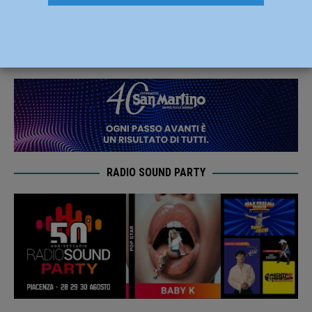
periodo delle festività
22 Dicembre 2020
Redazione FG
RADIO SOUND PARTY