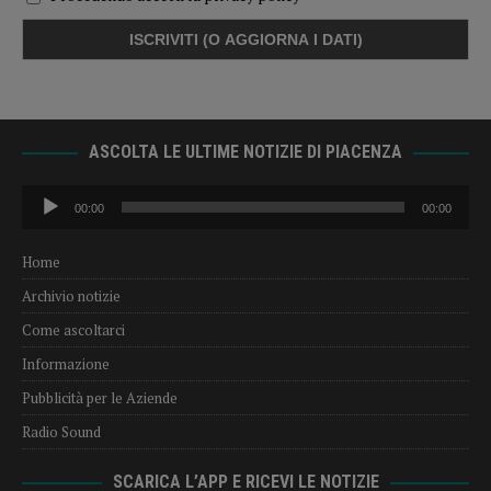
ASCOLTA LE ULTIME NOTIZIE DI PIACENZA
Audio
00:00
00:00
Player
Home
Archivio notizie
Come ascoltarci
Informazione
Pubblicità per le Aziende
Radio Sound
SCARICA L’APP E RICEVI LE NOTIZIE