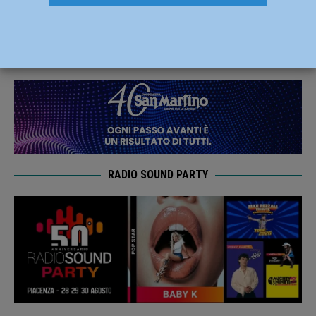
vittoria per la capolista Monticelli C.M.V.
11 Dicembre 2019
Carlofilippo Vardelli
RADIO SOUND PARTY