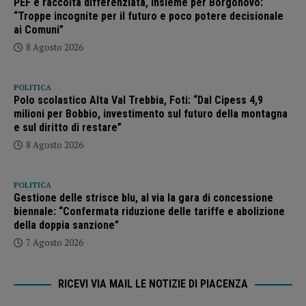
PEF e raccolta differenziata, Insieme per Borgonovo:
“Troppe incognite per il futuro e poco potere decisionale
ai Comuni”
8 Agosto 2026
POLITICA
Polo scolastico Alta Val Trebbia, Foti: “Dal Cipess 4,9
milioni per Bobbio, investimento sul futuro della montagna
e sul diritto di restare”
8 Agosto 2026
POLITICA
Gestione delle strisce blu, al via la gara di concessione
biennale: “Confermata riduzione delle tariffe e abolizione
della doppia sanzione”
7 Agosto 2026
RICEVI VIA MAIL LE NOTIZIE DI PIACENZA