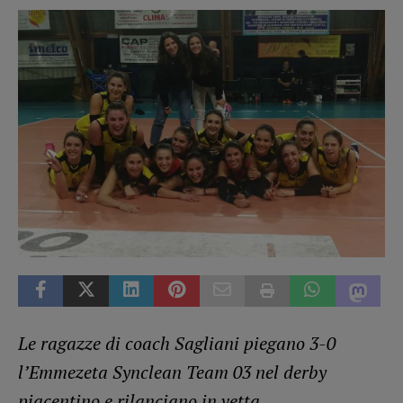
Le ragazze di coach Sagliani piegano 3-0
l’Emmezeta Synclean Team 03 nel derby
piacentino e rilanciano in vetta