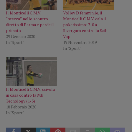
Il Monticelli C.M.V.
Volley D femminile, il
“stecca” nello scontro
Monticelli C.M.V. cala il
diretto di Parma e perde il
pokerissimo: 3-0 a
primato
Rivergaro contro la Saib
29 Gennaio 2020
Vap
In "Sport"
19 Novembre 2019
In "Sport"
Il Monticelli C.M.V. scivola
in casa contro la Mb
Tecnology (1-3)
18 Febbraio 2020
In "Sport"