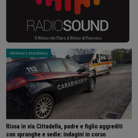
Il Ritmo che Piace, il Ritmo di Piacenza
CRONACA PIACENZA
Rissa in via Cittadella, padre e figlio aggrediti
con spranghe e sedie: indagini in corso