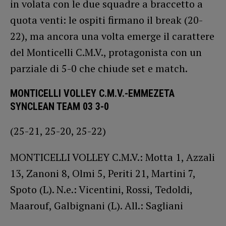
in volata con le due squadre a braccetto a
quota venti: le ospiti firmano il break (20-
22), ma ancora una volta emerge il carattere
del Monticelli C.M.V., protagonista con un
parziale di 5-0 che chiude set e match.
MONTICELLI VOLLEY C.M.V.-EMMEZETA
SYNCLEAN TEAM 03 3-0
(25-21, 25-20, 25-22)
MONTICELLI VOLLEY C.M.V.: Motta 1, Azzali
13, Zanoni 8, Olmi 5, Periti 21, Martini 7,
Spoto (L). N.e.: Vicentini, Rossi, Tedoldi,
Maarouf, Galbignani (L). All.: Sagliani