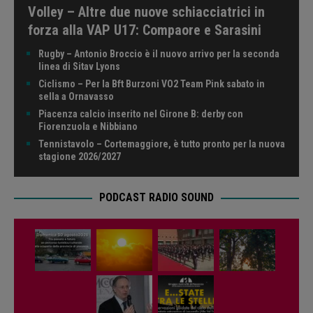
Volley – Altre due nuove schiacciatrici in
forza alla VAP U17: Compaore e Sarasini
Rugby – Antonio Broccio è il nuovo arrivo per la seconda
linea di Sitav Lyons
Ciclismo – Per la Bft Burzoni VO2 Team Pink sabato in
sella a Ornavasso
Piacenza calcio inserito nel Girone B: derby con
Fiorenzuola e Nibbiano
Tennistavolo – Cortemaggiore, è tutto pronto per la nuova
stagione 2026/2027
PODCAST RADIO SOUND