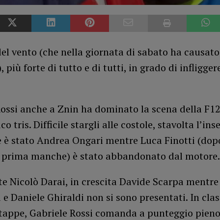
del vento (che nella giornata di sabato ha causato 
, più forte di tutto e di tutti, in grado di infligge
Rossi anche a Znin ha dominato la scena della F1
o tris. Difficile stargli alle costole, stavolta l’in
e è stato Andrea Ongari mentre Luca Finotti (dop
 prima manche) è stato abbandonato dal motore.
te Nicolò Darai, in crescita Davide Scarpa mentr
i e Daniele Ghiraldi non si sono presentati. In clas
tappe, Gabriele Rossi comanda a punteggio pieno