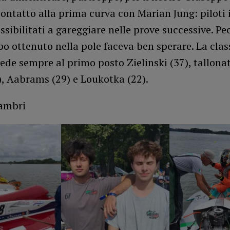
ontatto alla prima curva con Marian Jung: piloti 
ssibilitati a gareggiare nelle prove successive. Pec
o ottenuto nella pole faceva ben sperare. La class
ede sempre al primo posto Zielinski (37), tallona
, Aabrams (29) e Loukotka (22).
ambri