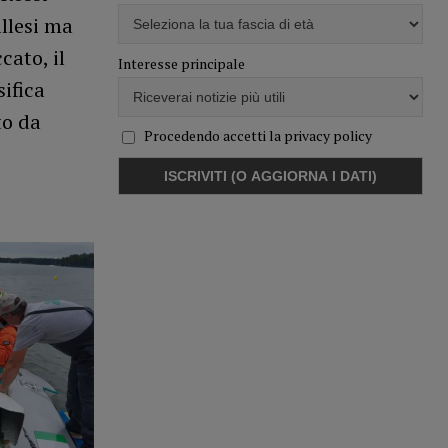
illesi ma
cato, il
Interesse principale
ifica
to da
Procedendo accetti la privacy policy