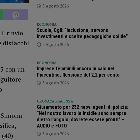
5 Agosto 2026
ECONOMIA
Scuola, Cgil: “Inclusione, servono
il rinvio
investimenti e scelte pedagogiche solide”
re distacchi
5 Agosto 2026
ECONOMIA
25 con un
Imprese femminili ancora in calo nel
Piacentino, flessione del 2,2 per cento
seguitore
5 Agosto 2026
o
CRONACA PIACENZA
Giuramento per 232 nuovi agenti di polizia:
“Nel nostro lavoro le insidie sono sempre
e Simona
dietro l’angolo, dovrete essere pronti” –
sifica,
AUDIO e FOTO
5 Agosto 2026
 (40)