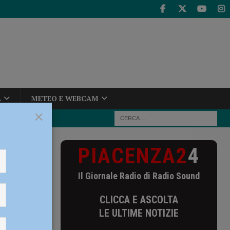
A
METEO E WEBCAM
×
PIACENZA2
4
atelli
Il Giornale Radio di Radio Sound
remona
CLICCA E ASCOLTA
LE ULTIME NOTIZIE