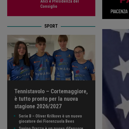
Anci e Presidenza del
Consiglio
SPORT
Tennistavolo – Cortemaggiore,
è tutto pronto per la nuova
stagione 2026/2027
Serie B – Oliver Krilkovs è un nuovo
giocatore dei Fiorenzuola Bees
Savino Orazzo è un nuovo difensore