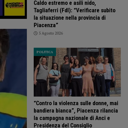
Caldo estremo e asili nido,
Tagliaferri (FdI): “Verificare subito
la situazione nella provincia di
Piacenza”
5 Agosto 2026
POLITICA
“Contro la violenza sulle donne, mai
bandiera bianca”, Piacenza rilancia
la campagna nazionale di Anci e
Presidenza del Consiglio