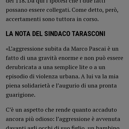
del 118. Da qui l’ipotesi che i due fatti
possano essere collegati. Come detto, però,
accertamenti sono tuttora in corso.
LA NOTA DEL SINDACO TARASCONI
«L’aggressione subita da Marco Pascai è un
fatto di una gravità enorme e non può essere
derubricata a una semplice lite o a un
episodio di violenza urbana. A lui va la mia
piena solidarietà e l’augurio di una pronta
guarigione.
C’è un aspetto che rende quanto accaduto
ancora più odioso: l’aggressione è avvenuta
davanti agli occhi di suo figlio, un bambino.