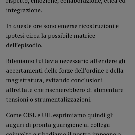
rispetto, emozione, collaborazione, etica ed
integrazione.
In queste ore sono emerse ricostruzioni e
ipotesi circa la possibile matrice
dell’episodio.
Riteniamo tuttavia necessario attendere gli
accertamenti delle forze dell’ordine e della
magistratura, evitando conclusioni
affrettate che rischierebbero di alimentare
tensioni o strumentalizzazioni.
Come CISL e UIL esprimiamo quindi gli
auguri di pronta guarigione al collega
coinvolto e ribadiamo il nostro impegno a