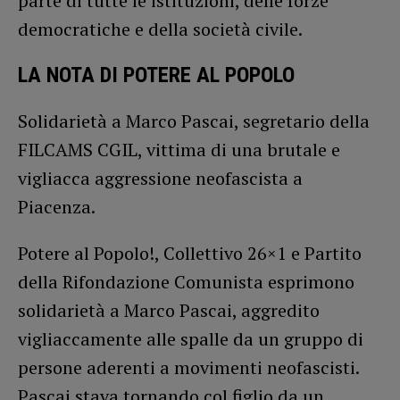
parte di tutte le istituzioni, delle forze
democratiche e della società civile.
LA NOTA DI POTERE AL POPOLO
Solidarietà a Marco Pascai, segretario della
FILCAMS CGIL, vittima di una brutale e
vigliacca aggressione neofascista a
Piacenza.
Potere al Popolo!, Collettivo 26×1 e Partito
della Rifondazione Comunista esprimono
solidarietà a Marco Pascai, aggredito
vigliaccamente alle spalle da un gruppo di
persone aderenti a movimenti neofascisti.
Pascai stava tornando col figlio da un