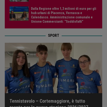
Dalla Regione oltre 1,3 milioni di euro per gli
hub urbani di Piacenza, Vernasca e
Calendasco. Amministrazione comunale e
Unione Commercianti: “Soddisfatti”
SPORT
Tennistavolo – Cortemaggiore, è tutto