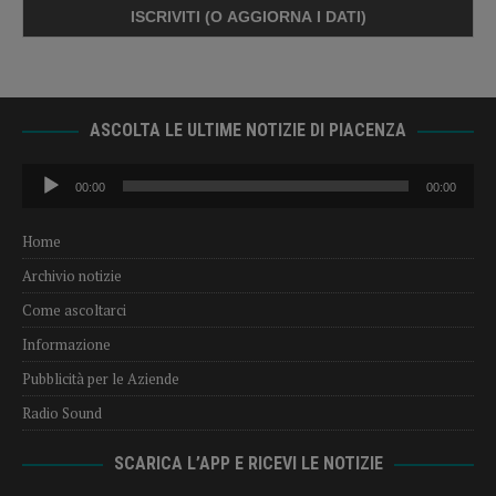
ASCOLTA LE ULTIME NOTIZIE DI PIACENZA
Audio
00:00
00:00
Player
Home
Archivio notizie
Come ascoltarci
Informazione
Pubblicità per le Aziende
Radio Sound
SCARICA L’APP E RICEVI LE NOTIZIE