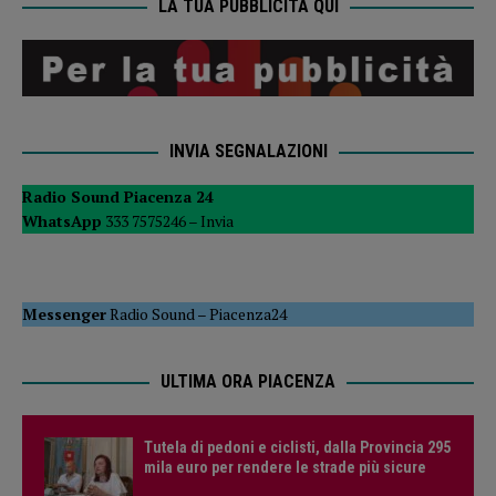
LA TUA PUBBLICITÀ QUI
INVIA SEGNALAZIONI
Radio Sound Piacenza 24
WhatsApp
333 7575246 –
Invia
Messenger
Radio Sound
–
Piacenza24
ULTIMA ORA PIACENZA
Tutela di pedoni e ciclisti, dalla Provincia 295
mila euro per rendere le strade più sicure