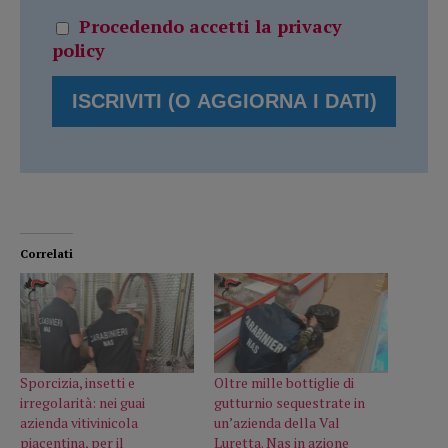
Procedendo accetti la privacy
policy
Correlati
Sporcizia, insetti e
Oltre mille bottiglie di
irregolarità: nei guai
gutturnio sequestrate in
azienda vitivinicola
un’azienda della Val
piacentina, per il
Luretta. Nas in azione