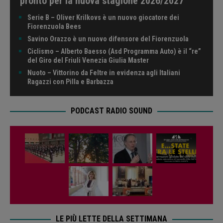
pronto per la nuova stagione 2026/2027
Serie B – Oliver Krilkovs è un nuovo giocatore dei
Fiorenzuola Bees
Savino Orazzo è un nuovo difensore del Fiorenzuola
Ciclismo – Alberto Baesso (Asd Programma Auto) è il “re”
del Giro del Friuli Venezia Giulia Master
Nuoto – Vittorino da Feltre in evidenza agli Italiani
Ragazzi con Pilla e Barbazza
PODCAST RADIO SOUND
LE PIÙ LETTE DELLA SETTIMANA