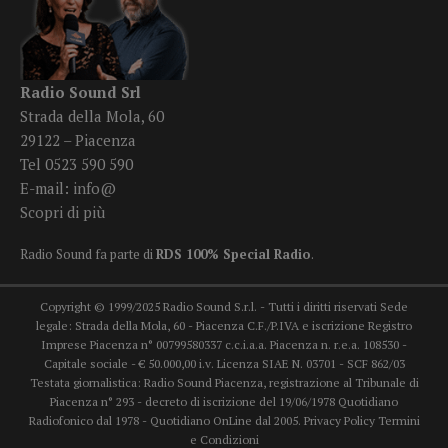
Radio Sound Srl
Strada della Mola, 60
29122 – Piacenza
Tel 0523 590 590
E-mail:
info@
Scopri di più
Radio Sound fa parte di
RDS 100% Special Radio
.
Copyright © 1999/2025 Radio Sound S.r.l. - Tutti i diritti riservati Sede
legale: Strada della Mola, 60 - Piacenza C.F./P.IVA e iscrizione Registro
Imprese Piacenza n° 00799580337 c.c.i.a.a. Piacenza n. r.e.a. 108530 -
Capitale sociale - € 50.000,00 i.v. Licenza SIAE N. 03701 - SCF 862/03
Testata giornalistica: Radio Sound Piacenza, registrazione al Tribunale di
Piacenza n° 293 - decreto di iscrizione del 19/06/1978 Quotidiano
Radiofonico dal 1978 - Quotidiano OnLine dal 2005.
Privacy Policy
Termini
e Condizioni