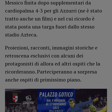
Messico finita dopo supplementari da
cardiopalma 4-3 per gli Azzurri (ne è stato
tratto anche un film) e nel cui ricordo è
stata posta una targa fuori dallo stesso
stadio Azteca.
Proiezioni, racconti, immagini storiche e
retroscena esclusivi con alcuni dei
protagonisti di allora ed altri ospiti che la
ricorderanno. Parteciperanno a sorpresa
anche ospiti di primissimo piano.