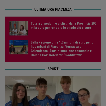
ULTIMA ORA PIACENZA
Tutela di pedoni e ciclisti, dalla Provincia 295
mila euro per rendere le strade più sicure
Dalla Regione oltre 1,3 milioni di euro per gli
hub urbani di Piacenza, Vernasca e
Calendasco. Amministrazione comunale e
Unione Commercianti: “Soddisfatti”
SPORT