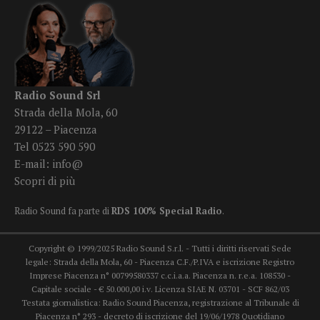
Radio Sound Srl
Strada della Mola, 60
29122 – Piacenza
Tel 0523 590 590
E-mail:
info@
Scopri di più
Radio Sound fa parte di
RDS 100% Special Radio
.
Copyright © 1999/2025 Radio Sound S.r.l. - Tutti i diritti riservati Sede
legale: Strada della Mola, 60 - Piacenza C.F./P.IVA e iscrizione Registro
Imprese Piacenza n° 00799580337 c.c.i.a.a. Piacenza n. r.e.a. 108530 -
Capitale sociale - € 50.000,00 i.v. Licenza SIAE N. 03701 - SCF 862/03
Testata giornalistica: Radio Sound Piacenza, registrazione al Tribunale di
Piacenza n° 293 - decreto di iscrizione del 19/06/1978 Quotidiano