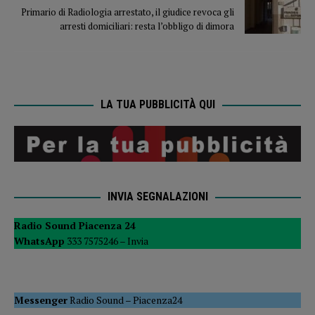
Primario di Radiologia arrestato, il giudice revoca gli
arresti domiciliari: resta l’obbligo di dimora
LA TUA PUBBLICITÀ QUI
INVIA SEGNALAZIONI
Radio Sound Piacenza 24
WhatsApp
333 7575246 –
Invia
Messenger
Radio Sound
–
Piacenza24