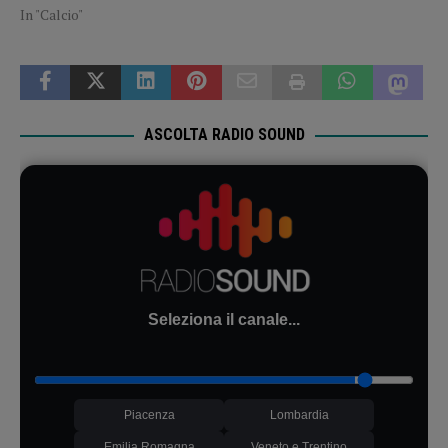
In "Calcio"
ASCOLTA RADIO SOUND
Seleziona il canale...
Piacenza
Lombardia
Emilia Romagna
Veneto e Trentino