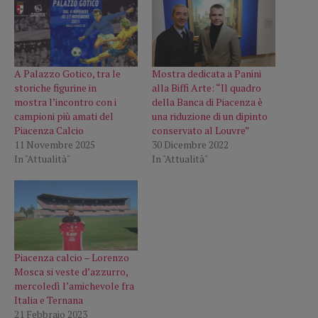
A Palazzo Gotico, tra le
Mostra dedicata a Panini
storiche figurine in
alla Biffi Arte: “Il quadro
mostra l’incontro con i
della Banca di Piacenza è
campioni più amati del
una riduzione di un dipinto
Piacenza Calcio
conservato al Louvre”
11 Novembre 2025
30 Dicembre 2022
In "Attualità"
In "Attualità"
Piacenza calcio – Lorenzo
Mosca si veste d’azzurro,
mercoledì l’amichevole fra
Italia e Ternana
21 Febbraio 2023