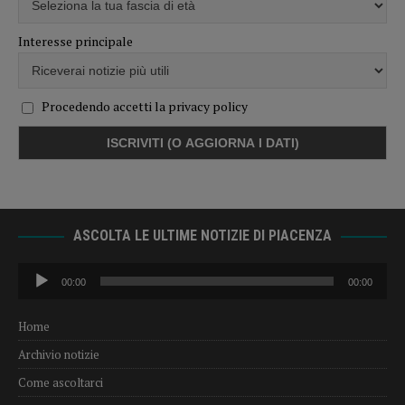
Interesse principale
Procedendo accetti la privacy policy
ASCOLTA LE ULTIME NOTIZIE DI PIACENZA
Audio
00:00
00:00
Player
Home
Archivio notizie
Come ascoltarci