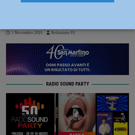
racconti per ricordare i grandi momenti di
sport
1 Novembre 2025
Redazione FG
RADIO SOUND PARTY