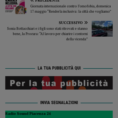
PRECEDENTE
Giornata internazionale contro l’omofobia, domenica
17 maggio “Renderla inclusiva: la città che vogliamo”
SUCCESSIVO
Sonia Bottacchiari e i figli sono stati ritrovati e stanno
bene, la Procura: “Al lavoro per chiarire i contorni
della vicenda”
LA TUA PUBBLICITÀ QUI
INVIA SEGNALAZIONI
Radio Sound Piacenza 24