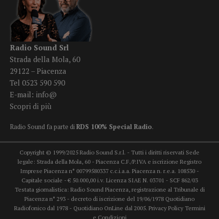
Radio Sound Srl
Strada della Mola, 60
29122 – Piacenza
Tel 0523 590 590
E-mail:
info@
Scopri di più
Radio Sound fa parte di
RDS 100% Special Radio
.
Copyright © 1999/2025 Radio Sound S.r.l. - Tutti i diritti riservati Sede
legale: Strada della Mola, 60 - Piacenza C.F./P.IVA e iscrizione Registro
Imprese Piacenza n° 00799580337 c.c.i.a.a. Piacenza n. r.e.a. 108530 -
Capitale sociale - € 50.000,00 i.v. Licenza SIAE N. 03701 - SCF 862/03
Testata giornalistica: Radio Sound Piacenza, registrazione al Tribunale di
Piacenza n° 293 - decreto di iscrizione del 19/06/1978 Quotidiano
Radiofonico dal 1978 - Quotidiano OnLine dal 2005.
Privacy Policy
Termini
e Condizioni