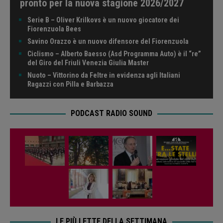
pronto per la nuova stagione 2026/2027
Serie B – Oliver Krilkovs è un nuovo giocatore dei
Fiorenzuola Bees
Savino Orazzo è un nuovo difensore del Fiorenzuola
Ciclismo – Alberto Baesso (Asd Programma Auto) è il “re”
del Giro del Friuli Venezia Giulia Master
Nuoto – Vittorino da Feltre in evidenza agli Italiani
Ragazzi con Pilla e Barbazza
PODCAST RADIO SOUND
LE PIÙ LETTE DELLA SETTIMANA