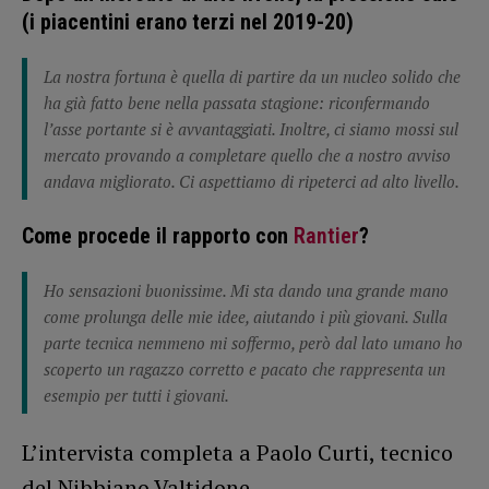
(i piacentini erano terzi nel 2019-20)
La nostra fortuna è quella di partire da un nucleo solido che
ha già fatto bene nella passata stagione: riconfermando
l’asse portante si è avvantaggiati. Inoltre, ci siamo mossi sul
mercato provando a completare quello che a nostro avviso
andava migliorato. Ci aspettiamo di ripeterci ad alto livello.
Come procede il rapporto con
Rantier
?
Ho sensazioni buonissime. Mi sta dando una grande mano
come prolunga delle mie idee, aiutando i più giovani. Sulla
parte tecnica nemmeno mi soffermo, però dal lato umano ho
scoperto un ragazzo corretto e pacato che rappresenta un
esempio per tutti i giovani.
L’intervista completa a Paolo Curti, tecnico
del Nibbiano Valtidone