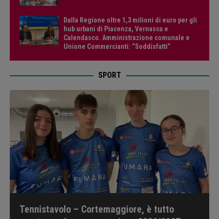
Dalla Regione oltre 1,3 milioni di euro per gli
hub urbani di Piacenza, Vernasca e
Calendasco. Amministrazione comunale e
Unione Commercianti: “Soddisfatti”
SPORT
Tennistavolo – Cortemaggiore, è tutto