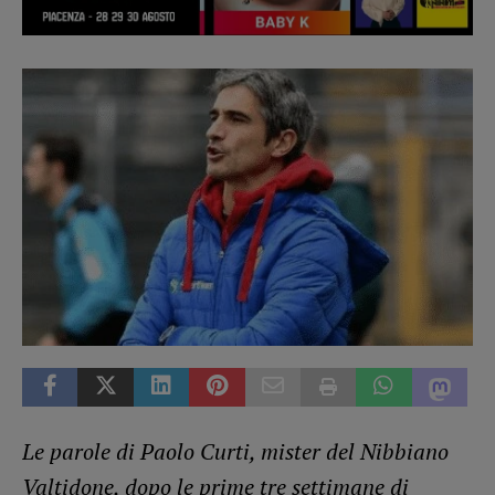
Le parole di Paolo Curti, mister del Nibbiano
Valtidone, dopo le prime tre settimane di