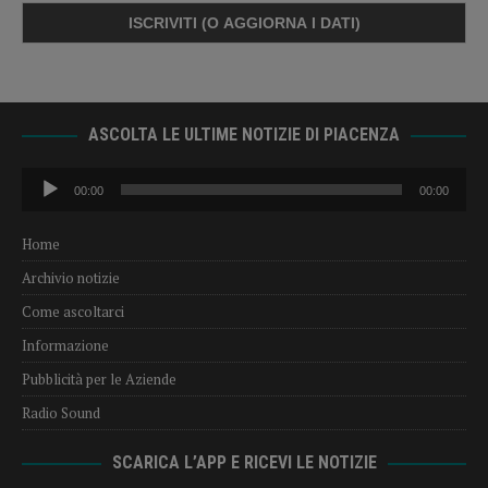
ASCOLTA LE ULTIME NOTIZIE DI PIACENZA
Audio
00:00
00:00
Player
Home
Archivio notizie
Come ascoltarci
Informazione
Pubblicità per le Aziende
Radio Sound
SCARICA L’APP E RICEVI LE NOTIZIE