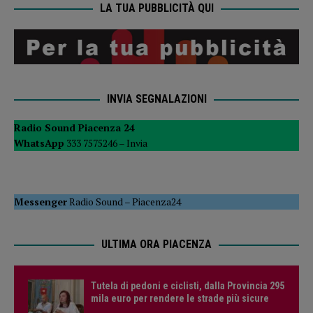
LA TUA PUBBLICITÀ QUI
INVIA SEGNALAZIONI
Radio Sound Piacenza 24
WhatsApp
333 7575246 –
Invia
Messenger
Radio Sound
–
Piacenza24
ULTIMA ORA PIACENZA
Tutela di pedoni e ciclisti, dalla Provincia 295
mila euro per rendere le strade più sicure