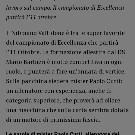
lavoro sul campo. Il campionato di Eccellenza
partirà l’11 ottobre
Il Nibbiano Valtidone è tra le super favorite
del campionato di Eccellenza che partirà
l’11 Ottobre. La formazione allestita dal DS
Mario Barbieri è molto competitiva in ogni
ruolo, e punterà a fare un’annata di vertice.
Sulla panchina siederà mister Paolo Curti:
un allenatore con esperienza, anche di
categoria superiore, che proverà ad oliare
una macchina che sulla carta sembra dotata
di un motore di primissima fascia.
Le parole di mister Paolo Curti, allenatore del