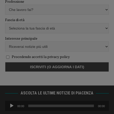
Professione
Fascia di età
Interesse principale
Procedendo accetti la privacy policy
ASCOLTA LE ULTIME NOTIZIE DI PIACENZA
Audio
00:00
00:00
Player