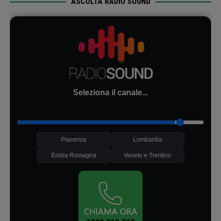
ASCOLTA RADIO SOUND
Seleziona il canale...
Piacenza
Lombardia
Emilia Romagna
Veneto e Trentino