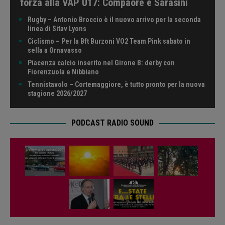
forza alla VAP U17: Compaore e Sarasini
Rugby – Antonio Broccio è il nuovo arrivo per la seconda
linea di Sitav Lyons
Ciclismo – Per la Bft Burzoni VO2 Team Pink sabato in
sella a Ornavasso
Piacenza calcio inserito nel Girone B: derby con
Fiorenzuola e Nibbiano
Tennistavolo – Cortemaggiore, è tutto pronto per la nuova
stagione 2026/2027
PODCAST RADIO SOUND