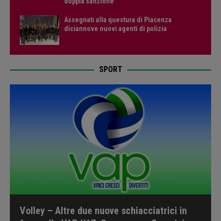
doppia sanzione”
Assegnati alla questura di Piacenza
diciannove nuovi agenti di polizia
SPORT
Volley – Altre due nuove schiacciatrici in