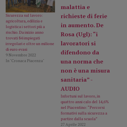
Sicurezza sul lavoro:
agricoltura, edilizia e
logistica i settori più a
rischio. Da inizio anno
trovati 84 impiegati
irregolari e oltre un milione
di euro evasi
9 Novembre 2022
In "Cronaca Piacenza"
Infortuni sul lavoro, in
quattro anni calo del 14,6%
nel Piacentino: “Percorsi
formativi sulla sicurezza a
partire dalla scuola”
27 Aprile 2022