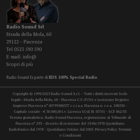
Radio Sound Srl
Strada della Mola, 60
29122 – Piacenza
Tel 0523 590 590
E-mail:
info@
Scopri di più
Radio Sound fa parte di
RDS 100% Special Radio
.
Copyright © 1999/2025 Radio Sound S.r.l. - Tutti i diritti riservati Sede
legale: Strada della Mola, 60 - Piacenza C.F./P.IVA e iscrizione Registro
Imprese Piacenza n° 00799580337 c.c.i.a.a. Piacenza n. r.e.a. 108530 -
Capitale sociale - € 50.000,00 i.v. Licenza SIAE N. 03701 - SCF 862/03
Testata giornalistica: Radio Sound Piacenza, registrazione al Tribunale di
Piacenza n° 293 - decreto di iscrizione del 19/06/1978 Quotidiano
Radiofonico dal 1978 - Quotidiano OnLine dal 2005.
Privacy Policy
Termini
e Condizioni