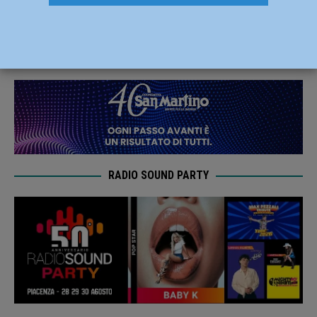
Savini, Tassi: “Più decoro e sicurezza”
26 Ottobre 2019
Redazione FG
RADIO SOUND PARTY