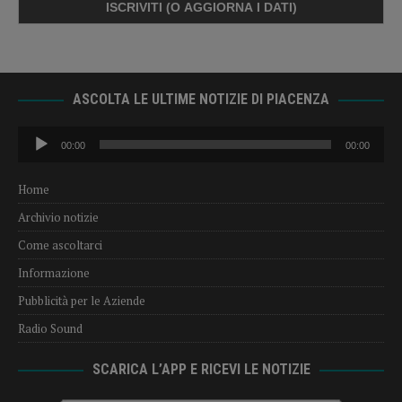
ASCOLTA LE ULTIME NOTIZIE DI PIACENZA
Audio
00:00
00:00
Player
Home
Archivio notizie
Come ascoltarci
Informazione
Pubblicità per le Aziende
Radio Sound
SCARICA L’APP E RICEVI LE NOTIZIE