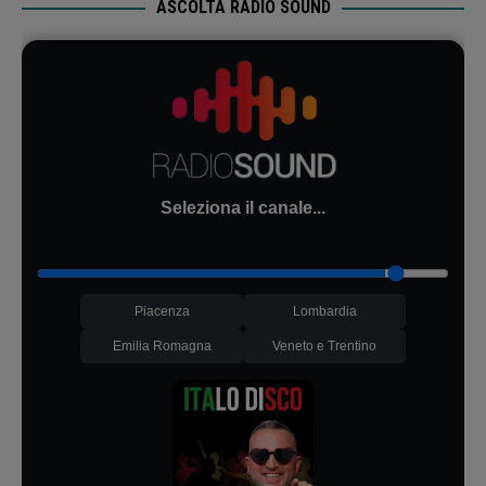
ASCOLTA RADIO SOUND
Seleziona il canale...
Piacenza
Lombardia
Emilia Romagna
Veneto e Trentino