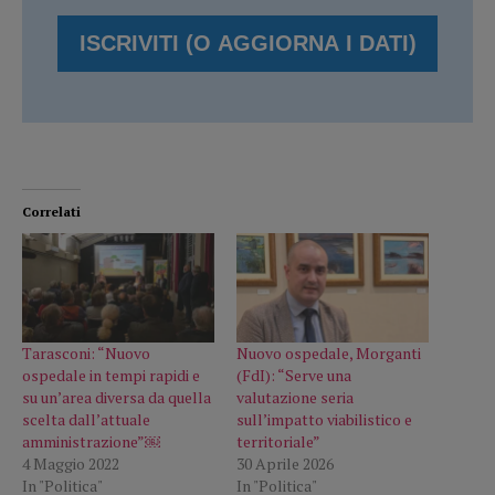
Correlati
Tarasconi: “Nuovo
Nuovo ospedale, Morganti
ospedale in tempi rapidi e
(FdI): “Serve una
su un’area diversa da quella
valutazione seria
scelta dall’attuale
sull’impatto viabilistico e
amministrazione”￼
territoriale”
4 Maggio 2022
30 Aprile 2026
In "Politica"
In "Politica"