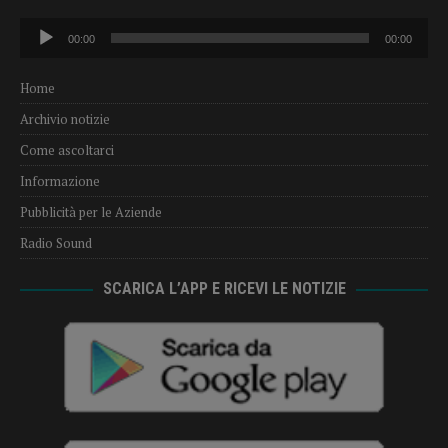
Audio
00:00
00:00
Player
Home
Archivio notizie
Come ascoltarci
Informazione
Pubblicità per le Aziende
Radio Sound
SCARICA L’APP E RICEVI LE NOTIZIE