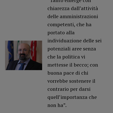
“Tanto emerge con
chiarezza dall’attività
delle amministrazioni
competenti, che ha
portato alla
individuazione delle sei
potenziali aree senza
che la politica vi
mettesse il becco; con
buona pace di chi
vorrebbe sostenere il
contrario per darsi
quell’importanza che
non ha”.