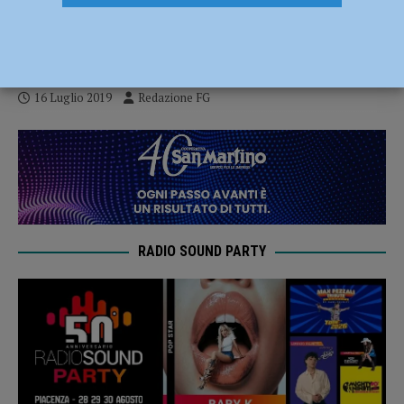
l’area, ma si deve intervenire sulla
tangenziale”
16 Luglio 2019
Redazione FG
RADIO SOUND PARTY