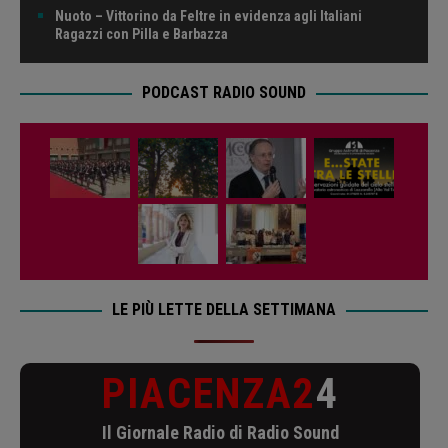
Nuoto – Vittorino da Feltre in evidenza agli Italiani
Ragazzi con Pilla e Barbazza
PODCAST RADIO SOUND
LE PIÙ LETTE DELLA SETTIMANA
PIACENZA2
4
Il Giornale Radio di Radio Sound