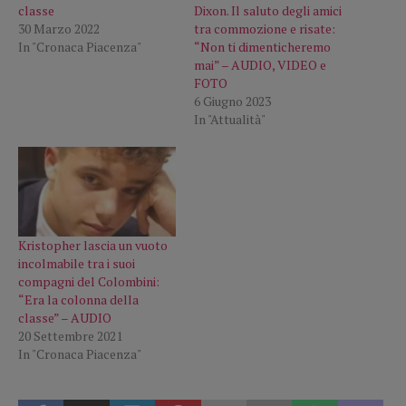
classe
Dixon. Il saluto degli amici
30 Marzo 2022
tra commozione e risate:
In "Cronaca Piacenza"
“Non ti dimenticheremo
mai” – AUDIO, VIDEO e
FOTO
6 Giugno 2023
In "Attualità"
Kristopher lascia un vuoto
incolmabile tra i suoi
compagni del Colombini:
“Era la colonna della
classe” – AUDIO
20 Settembre 2021
In "Cronaca Piacenza"