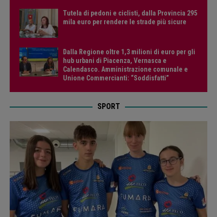
Tutela di pedoni e ciclisti, dalla Provincia 295
mila euro per rendere le strade più sicure
Dalla Regione oltre 1,3 milioni di euro per gli
hub urbani di Piacenza, Vernasca e
Calendasco. Amministrazione comunale e
Unione Commercianti: “Soddisfatti”
SPORT