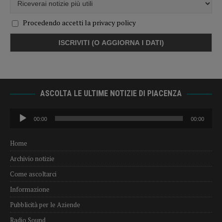
Procedendo accetti la privacy policy
ASCOLTA LE ULTIME NOTIZIE DI PIACENZA
Audio
00:00
00:00
Player
Home
Archivio notizie
Come ascoltarci
Informazione
Pubblicità per le Aziende
Radio Sound