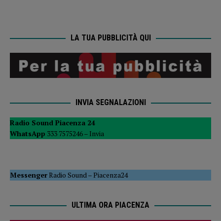
LA TUA PUBBLICITÀ QUI
INVIA SEGNALAZIONI
Radio Sound Piacenza 24
WhatsApp
333 7575246 –
Invia
Messenger
Radio Sound
–
Piacenza24
ULTIMA ORA PIACENZA