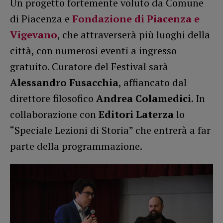
Un progetto fortemente voluto da Comune
di Piacenza e
Fondazione di Piacenza e
Vigevano
, che attraverserà più luoghi della
città, con numerosi eventi a ingresso
gratuito. Curatore del Festival sarà
Alessandro Fusacchia
, affiancato dal
direttore filosofico
Andrea Colamedici
. In
collaborazione con
Editori Laterza
lo
“Speciale Lezioni di Storia” che entrerà a far
parte della programmazione.