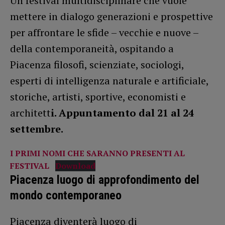
Un festival multidisciplinare che vuole
mettere in dialogo generazioni e prospettive
per affrontare le sfide – vecchie e nuove –
della contemporaneità, ospitando a
Piacenza filosofi, scienziate, sociologi,
esperti di intelligenza naturale e artificiale,
storiche, artisti, sportive, economisti e
architett
i. Appuntamento dal 21 al 24
settembre.
I PRIMI NOMI CHE SARANNO PRESENTI AL
FESTIVAL
Download
Piacenza luogo di approfondimento del
mondo contemporaneo
Piacenza diventerà luogo di