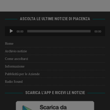
ASCOLTA LE ULTIME NOTIZIE DI PIACENZA
Audio
00:00
00:00
Player
Home
Archivio notizie
Come ascoltarci
Informazione
Pubblicità per le Aziende
Radio Sound
SCARICA L’APP E RICEVI LE NOTIZIE