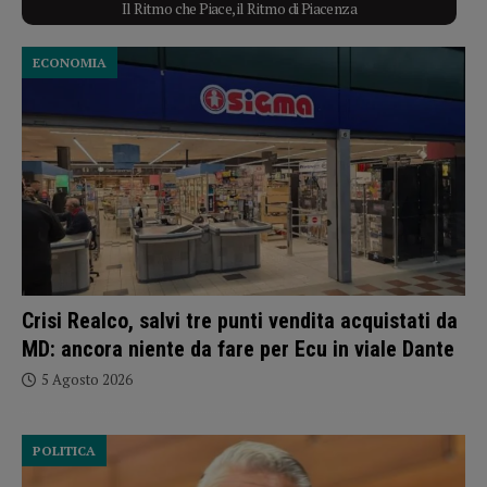
Il Ritmo che Piace, il Ritmo di Piacenza
ECONOMIA
Crisi Realco, salvi tre punti vendita acquistati da
MD: ancora niente da fare per Ecu in viale Dante
5 Agosto 2026
POLITICA