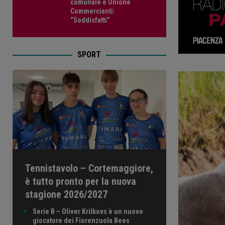
comunale e Unione
Commercianti:
“Soddisfatti”
SPORT
Tennistavolo – Cortemaggiore,
è tutto pronto per la nuova
stagione 2026/2027
Serie B – Oliver Krilkovs è un nuovo
giocatore dei Fiorenzuola Bees