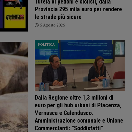
Tutela di pedoni e ciclisti, dalla
Provincia 295 mila euro per rendere
le strade più sicure
5 Agosto 2026
POLITICA
Dalla Regione oltre 1,3 milioni di
euro per gli hub urbani di Piacenza,
Vernasca e Calendasco.
Amministrazione comunale e Unione
Commercianti: “Soddisfatti”