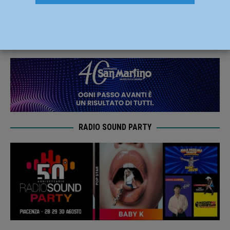
Galazzi è del Venezia (da giugno)
1 Febbraio 2021
Carlofilippo Vardelli
RADIO SOUND PARTY