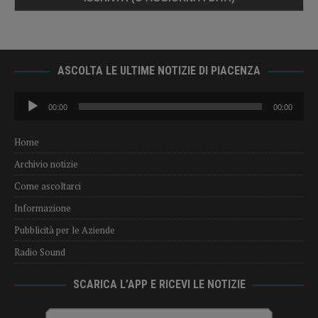
ASCOLTA LE ULTIME NOTIZIE DI PIACENZA
Audio
00:00
00:00
Player
Home
Archivio notizie
Come ascoltarci
Informazione
Pubblicità per le Aziende
Radio Sound
SCARICA L’APP E RICEVI LE NOTIZIE