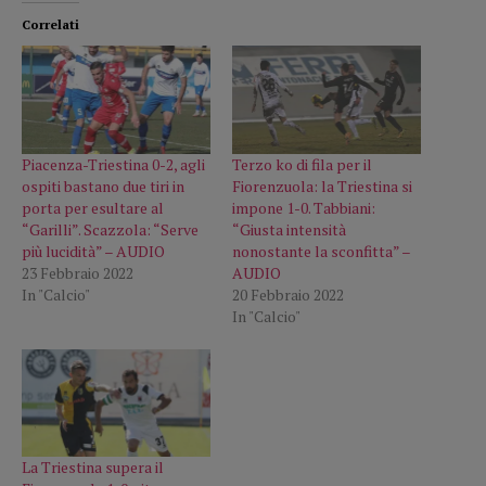
Correlati
Piacenza-Triestina 0-2, agli
Terzo ko di fila per il
ospiti bastano due tiri in
Fiorenzuola: la Triestina si
porta per esultare al
impone 1-0. Tabbiani:
“Garilli”. Scazzola: “Serve
“Giusta intensità
più lucidità” – AUDIO
nonostante la sconfitta” –
23 Febbraio 2022
AUDIO
In "Calcio"
20 Febbraio 2022
In "Calcio"
La Triestina supera il