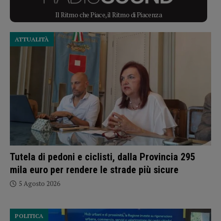
Il Ritmo che Piace, il Ritmo di Piacenza
ATTUALITÀ
Tutela di pedoni e ciclisti, dalla Provincia 295
mila euro per rendere le strade più sicure
5 Agosto 2026
POLITICA