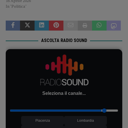
16 Aprile 2026
In "Politica"
ASCOLTA RADIO SOUND
Seleziona il canale...
Piacenza
Lombardia