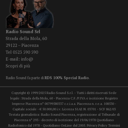
Radio Sound Srl
Strada della Mola, 60
29122 – Piacenza
Tel 0523 590 590
E-mail:
info@
Scopri di più
Radio Sound fa parte di
RDS 100% Special Radio
.
Copyright © 1999/2025 Radio Sound S.r.l. - Tutti i diritti riservati Sede
legale: Strada della Mola, 60 - Piacenza C.F./P.IVA e iscrizione Registro
Imprese Piacenza n° 00799580337 c.c.i.a.a. Piacenza n. r.e.a. 108530 -
Capitale sociale - € 50.000,00 i.v. Licenza SIAE N. 03701 - SCF 862/03
Testata giornalistica: Radio Sound Piacenza, registrazione al Tribunale di
Piacenza n° 293 - decreto di iscrizione del 19/06/1978 Quotidiano
Radiofonico dal 1978 - Quotidiano OnLine dal 2005.
Privacy Policy
Termini