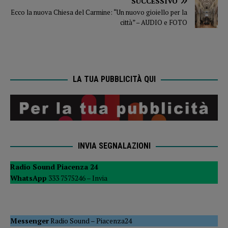
SUCCESSIVO
Ecco la nuova Chiesa del Carmine: “Un nuovo gioiello per la
città” – AUDIO e FOTO
LA TUA PUBBLICITÀ QUI
INVIA SEGNALAZIONI
Radio Sound Piacenza 24
WhatsApp
333 7575246 –
Invia
Messenger
Radio Sound
–
Piacenza24