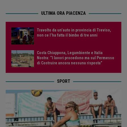
ULTIMA ORA PIACENZA
Travolto da un’auto in provincia di Treviso,
non ce l’ha fatta il bimbo di tre anni
Costa Chiappona, Legambiente e Italia
Nostra: “I lavori procedono ma sul Permesso
di Costruire ancora nessuna risposta”
SPORT