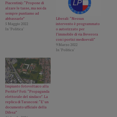
Piacentini): “Propone di
alzare le tasse, ma noi da
sempre puntiamo ad
Liberali: “Nessun
abbassarle”
intervento è programmato
5 Maggio 2022
o autorizzato per
In "Politica"
l’immobile di via Beverora
con i portici medioevali”
9 Marzo 2022
In "Politica"
Impianto fotovoltaico alla
Pertite? Foti: “Propaganda
elettorale del sindaco”. La
replica di Tarasconi: “E’ un
documento ufficiale della
Difesa”