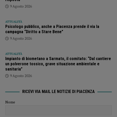
9 Agosto 2026
ATTUALITÀ
Psicologo pubblico, anche a Piacenza prende il via la
campagna “Diritto a Stare Bene”
9 Agosto 2026
ATTUALITÀ
Impianto di biometano a Sarmato, il comitato: “Dal cantiere
un polverone tossico, grave situazione ambientale e
sanitaria”
9 Agosto 2026
RICEVI VIA MAIL LE NOTIZIE DI PIACENZA
Nome