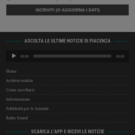
ASCOLTA LE ULTIME NOTIZIE DI PIACENZA
Audio
00:00
00:00
Player
Home
Archivio notizie
Come ascoltarci
Informazione
Pubblicità per le Aziende
Radio Sound
SCARICA L’APP E RICEVI LE NOTIZIE