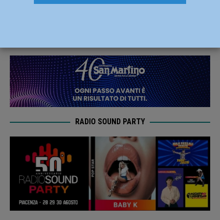
Barbieri risponde a Levoni
19 Dicembre 2019
Redazione FG
RADIO SOUND PARTY