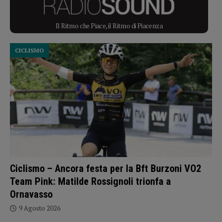
Il Ritmo che Piace, il Ritmo di Piacenza
CICLISMO
Ciclismo – Ancora festa per la Bft Burzoni VO2
Team Pink: Matilde Rossignoli trionfa a
Ornavasso
9 Agosto 2026