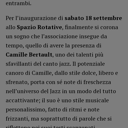
entrambi.
Per l’inaugurazione di
sabato 18 settembre
allo
Spazio Rotative
, finalmente si corona
un sogno che l’associazione insegue da
tempo, quello di avere la presenza di
Camille Bertault
, uno dei talenti più
sfavillanti del canto jazz. Il potenziale
canoro di Camille, dallo stile dolce, libero e
sfrenato, porta con sé note di freschezza
nell’universo del Jazz in un modo del tutto
accattivante; il suo è uno stile musicale
personalissimo, fatto di ritmi e note
frizzanti, ma soprattutto di parole che si
riflettono nei suoi testi scanzonati.