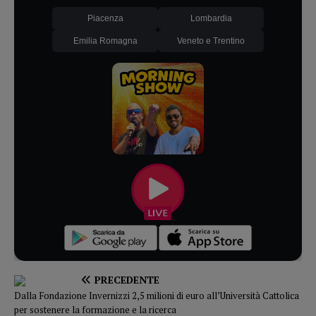
Piacenza
Lombardia
Emilia Romagna
Veneto e Trentino
PRECEDENTE
Dalla Fondazione Invernizzi 2,5 milioni di euro all’Università Cattolica
per sostenere la formazione e la ricerca