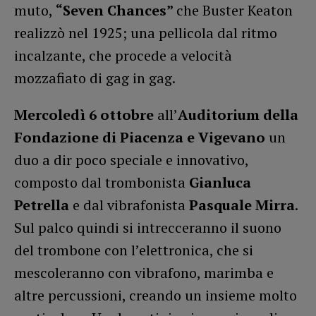
muto,
“Seven Chances”
che Buster Keaton
realizzò nel 1925; una pellicola dal ritmo
incalzante, che procede a velocità
mozzafiato di gag in gag.
Mercoledì 6 ottobre
all’
Auditorium della
Fondazione di Piacenza e Vigevano
un
duo a dir poco speciale e innovativo,
composto dal trombonista
Gianluca
Petrella
e dal vibrafonista
Pasquale Mirra
.
Sul palco quindi si intrecceranno il suono
del trombone con l’elettronica, che si
mescoleranno con vibrafono, marimba e
altre percussioni, creando un insieme molto