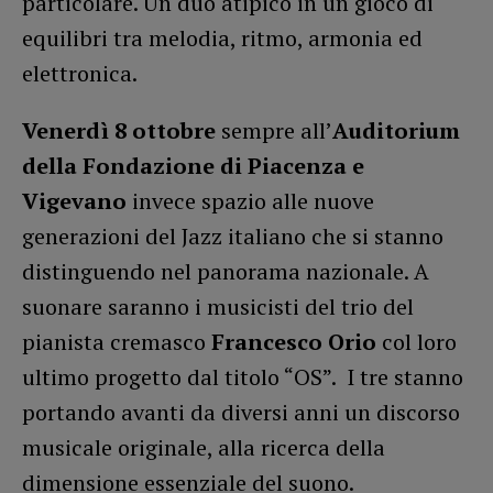
particolare. Un duo atipico in un gioco di
equilibri tra melodia, ritmo, armonia ed
elettronica.
Venerdì 8 ottobre
sempre all’
Auditorium
della Fondazione di Piacenza e
Vigevano
invece spazio alle nuove
generazioni del Jazz italiano che si stanno
distinguendo nel panorama nazionale. A
suonare saranno i musicisti del trio del
pianista cremasco
Francesco Orio
col loro
ultimo progetto dal titolo “OS”. I tre stanno
portando avanti da diversi anni un discorso
musicale originale, alla ricerca della
dimensione essenziale del suono.