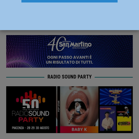
facilitare la vita dei cittadini
12 Ottobre 2019
Redazione FG
RADIO SOUND PARTY