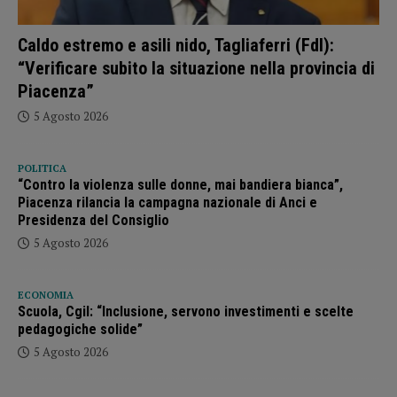
Caldo estremo e asili nido, Tagliaferri (FdI):
“Verificare subito la situazione nella provincia di
Piacenza”
5 Agosto 2026
POLITICA
“Contro la violenza sulle donne, mai bandiera bianca”,
Piacenza rilancia la campagna nazionale di Anci e
Presidenza del Consiglio
5 Agosto 2026
ECONOMIA
Scuola, Cgil: “Inclusione, servono investimenti e scelte
pedagogiche solide”
5 Agosto 2026