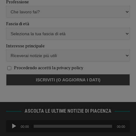
Professione
Fascia di età
Interesse principale
Procedendo accetti la privacy policy
ASCOLTA LE ULTIME NOTIZIE DI PIACENZA
Audio
00:00
00:00
Player