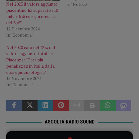
Nel 2023 il valore aggiunto
In "Notizie"
piacentino ha superato i 10
miliardi di euro, in crescita
del 6,6%
12 Dicembre 2024
In "Economia"
Nel 2020 calo dell’8% del
valore aggiunto totale a
Piacenza: “Tra i più
penalizzati in Italia dalla
crisi epidemiologica”
15 Novembre 2021
In "Economia"
ASCOLTA RADIO SOUND