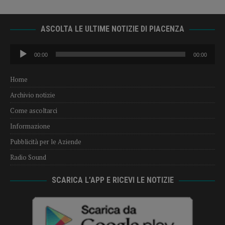
ASCOLTA LE ULTIME NOTIZIE DI PIACENZA
Audio
00:00
00:00
Player
Home
Archivio notizie
Come ascoltarci
Informazione
Pubblicità per le Aziende
Radio Sound
SCARICA L’APP E RICEVI LE NOTIZIE