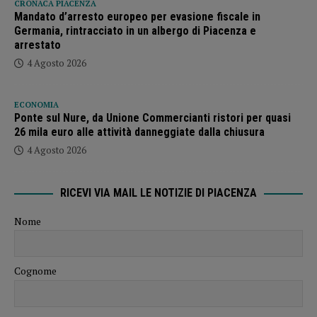
CRONACA PIACENZA
Mandato d’arresto europeo per evasione fiscale in
Germania, rintracciato in un albergo di Piacenza e
arrestato
4 Agosto 2026
ECONOMIA
Ponte sul Nure, da Unione Commercianti ristori per quasi
26 mila euro alle attività danneggiate dalla chiusura
4 Agosto 2026
RICEVI VIA MAIL LE NOTIZIE DI PIACENZA
Nome
Cognome