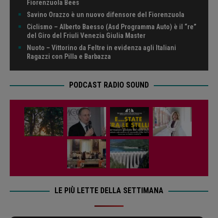
Fiorenzuola Bees
Savino Orazzo è un nuovo difensore del Fiorenzuola
Ciclismo – Alberto Baesso (Asd Programma Auto) è il “re”
del Giro del Friuli Venezia Giulia Master
Nuoto – Vittorino da Feltre in evidenza agli Italiani
Ragazzi con Pilla e Barbazza
PODCAST RADIO SOUND
LE PIÙ LETTE DELLA SETTIMANA