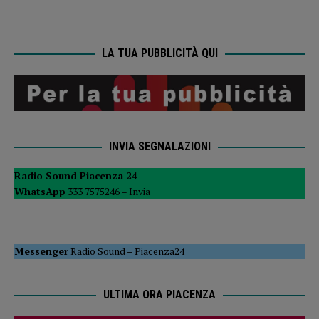
LA TUA PUBBLICITÀ QUI
INVIA SEGNALAZIONI
Radio Sound Piacenza 24
WhatsApp
333 7575246 –
Invia
Messenger
Radio Sound
–
Piacenza24
ULTIMA ORA PIACENZA