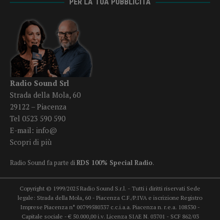
PER LA TUA PUBBLICITÀ
Radio Sound Srl
Strada della Mola, 60
29122 – Piacenza
Tel 0523 590 590
E-mail:
info@
Scopri di più
Radio Sound fa parte di
RDS 100% Special Radio
.
Copyright © 1999/2025 Radio Sound S.r.l. - Tutti i diritti riservati Sede
legale: Strada della Mola, 60 - Piacenza C.F./P.IVA e iscrizione Registro
Imprese Piacenza n° 00799580337 c.c.i.a.a. Piacenza n. r.e.a. 108530 -
Capitale sociale - € 50.000,00 i.v. Licenza SIAE N. 03701 - SCF 862/03