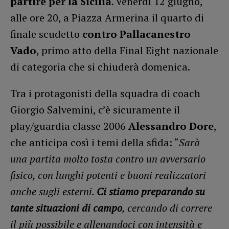
partire per la Sicilia
. Venerdì 12 giugno,
alle ore 20, a Piazza Armerina il quarto di
finale scudetto
contro Pallacanestro
Vado
, primo atto della Final Eight nazionale
di categoria che si chiuderà domenica.
Tra i protagonisti della squadra di coach
Giorgio Salvemini, c’è sicuramente il
play/guardia classe 2006
Alessandro Dore
,
che anticipa così i temi della sfida: “
Sarà
una partita molto tosta contro un avversario
fisico, con lunghi potenti e buoni realizzatori
anche sugli esterni.
Ci stiamo preparando su
tante situazioni di campo
, cercando di correre
il più possibile e allenandoci con intensità e