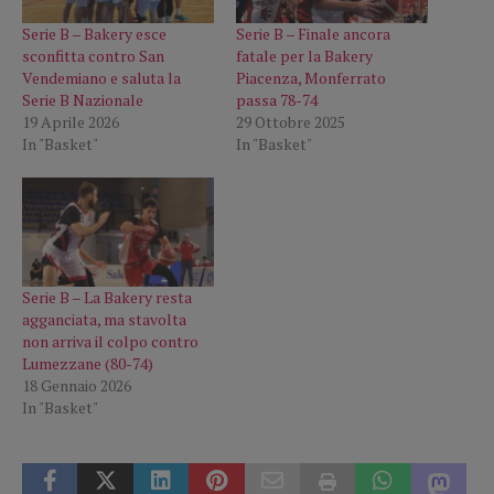
Serie B – Bakery esce
Serie B – Finale ancora
sconfitta contro San
fatale per la Bakery
Vendemiano e saluta la
Piacenza, Monferrato
Serie B Nazionale
passa 78-74
19 Aprile 2026
29 Ottobre 2025
In "Basket"
In "Basket"
Serie B – La Bakery resta
agganciata, ma stavolta
non arriva il colpo contro
Lumezzane (80-74)
18 Gennaio 2026
In "Basket"