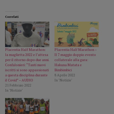
Correlati
Placentia Half Marathon:
Placentia Half Marathon –
la maglietta 2022 e l’attesa
Il 7 maggio doppio evento
per il ritorno dopo due anni.
collaterale alla gara:
Confalonieri: “Tanti nuovi
Hakuna Matata e
iscritti si sono appassionati
Bimbimbici
a questa disciplina durante
8 Aprile 2022
il Covid” – AUDIO
In "Notizie"
21 Febbraio 2022
In "Notizie"