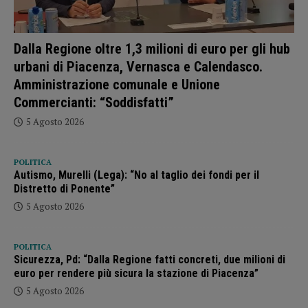
Dalla Regione oltre 1,3 milioni di euro per gli hub
urbani di Piacenza, Vernasca e Calendasco.
Amministrazione comunale e Unione
Commercianti: “Soddisfatti”
5 Agosto 2026
POLITICA
Autismo, Murelli (Lega): “No al taglio dei fondi per il
Distretto di Ponente”
5 Agosto 2026
POLITICA
Sicurezza, Pd: “Dalla Regione fatti concreti, due milioni di
euro per rendere più sicura la stazione di Piacenza”
5 Agosto 2026