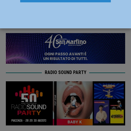
Piacenza, l’evento è rinviato al 16 maggio
7 Novembre 2020
Redazione MC
RADIO SOUND PARTY