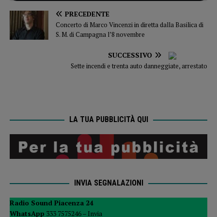
PRECEDENTE
Concerto di Marco Vincenzi in diretta dalla Basilica di
S. M. di Campagna l’8 novembre
SUCCESSIVO
Sette incendi e trenta auto danneggiate, arrestato
LA TUA PUBBLICITÀ QUI
INVIA SEGNALAZIONI
Radio Sound Piacenza 24
WhatsApp
333 7575246 –
Invia