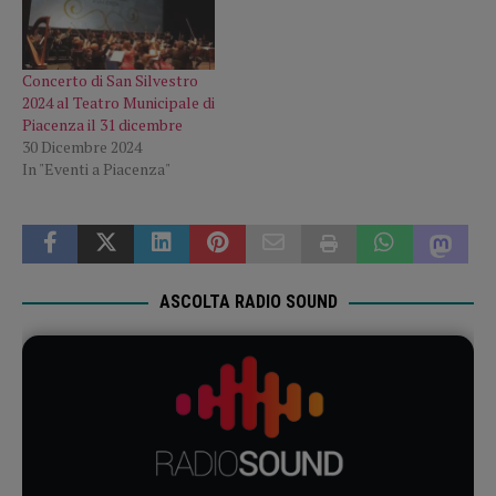
Concerto di San Silvestro
2024 al Teatro Municipale di
Piacenza il 31 dicembre
30 Dicembre 2024
In "Eventi a Piacenza"
ASCOLTA RADIO SOUND