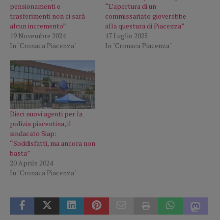
pensionamenti e
“L’apertura di un
trasferimenti non ci sarà
commissariato gioverebbe
alcun incremento”
alla questura di Piacenza”
19 Novembre 2024
17 Luglio 2025
In "Cronaca Piacenza"
In "Cronaca Piacenza"
Dieci nuovi agenti per la
polizia piacentina, il
sindacato Siap:
“Soddisfatti, ma ancora non
basta”
20 Aprile 2024
In "Cronaca Piacenza"