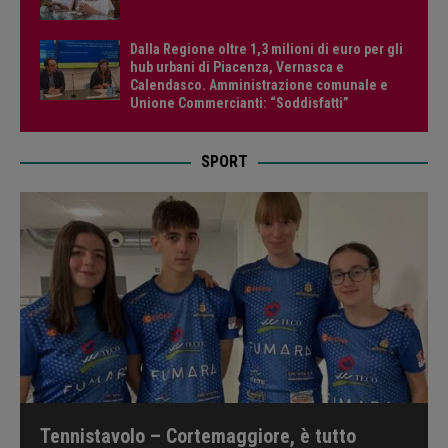
Dalla Regione oltre 1,3 milioni di euro per gli
hub urbani di Piacenza, Vernasca e
Calendasco. Amministrazione comunale e
Unione Commercianti: “Soddisfatti”
SPORT
Tennistavolo – Cortemaggiore, è tutto