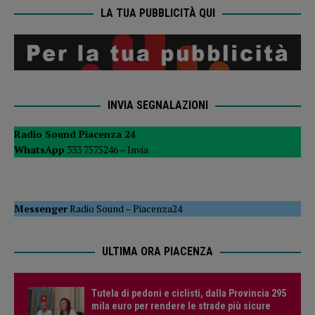
LA TUA PUBBLICITÀ QUI
INVIA SEGNALAZIONI
Radio Sound Piacenza 24
WhatsApp
333 7575246 –
Invia
Messenger
Radio Sound
–
Piacenza24
ULTIMA ORA PIACENZA
Tutela di pedoni e ciclisti, dalla Provincia 295
mila euro per rendere le strade più sicure