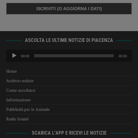
ASCOLTA LE ULTIME NOTIZIE DI PIACENZA
Audio
00:00
00:00
Player
Home
Archivio notizie
Come ascoltarci
Informazione
Pubblicità per le Aziende
Radio Sound
SCARICA L’APP E RICEVI LE NOTIZIE