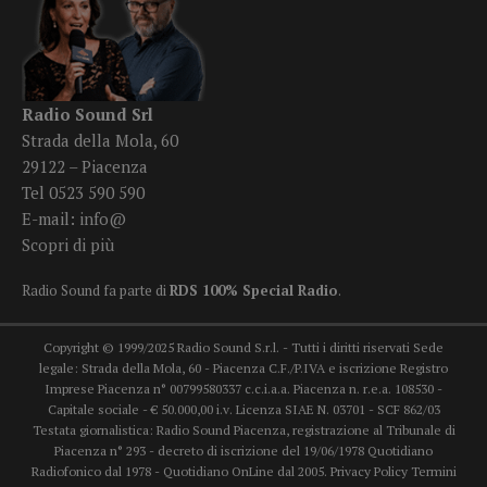
Radio Sound Srl
Strada della Mola, 60
29122 – Piacenza
Tel 0523 590 590
E-mail:
info@
Scopri di più
Radio Sound fa parte di
RDS 100% Special Radio
.
Copyright © 1999/2025 Radio Sound S.r.l. - Tutti i diritti riservati Sede
legale: Strada della Mola, 60 - Piacenza C.F./P.IVA e iscrizione Registro
Imprese Piacenza n° 00799580337 c.c.i.a.a. Piacenza n. r.e.a. 108530 -
Capitale sociale - € 50.000,00 i.v. Licenza SIAE N. 03701 - SCF 862/03
Testata giornalistica: Radio Sound Piacenza, registrazione al Tribunale di
Piacenza n° 293 - decreto di iscrizione del 19/06/1978 Quotidiano
Radiofonico dal 1978 - Quotidiano OnLine dal 2005.
Privacy Policy
Termini