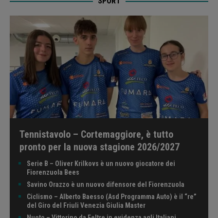
SPORT
Tennistavolo – Cortemaggiore, è tutto
pronto per la nuova stagione 2026/2027
Serie B – Oliver Krilkovs è un nuovo giocatore dei
Fiorenzuola Bees
Savino Orazzo è un nuovo difensore del Fiorenzuola
Ciclismo – Alberto Baesso (Asd Programma Auto) è il “re”
del Giro del Friuli Venezia Giulia Master
Nuoto – Vittorino da Feltre in evidenza agli Italiani