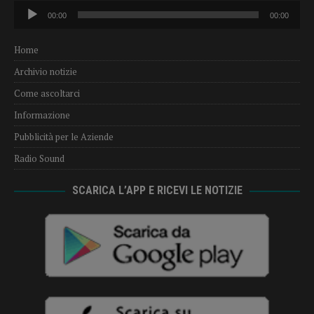
Audio
00:00
00:00
Player
Home
Archivio notizie
Come ascoltarci
Informazione
Pubblicità per le Aziende
Radio Sound
SCARICA L’APP E RICEVI LE NOTIZIE