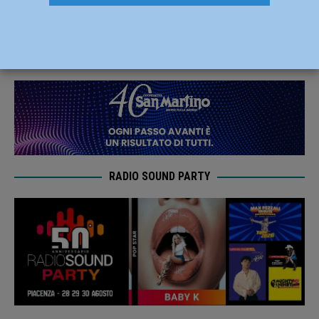
vietata per i tifosi biancorossi
10 Novembre 2023
Carlofilippo Vardelli
RADIO SOUND PARTY