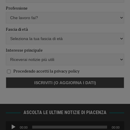
Professione
Fascia di età
Interesse principale
Procedendo accetti la privacy policy
ASCOLTA LE ULTIME NOTIZIE DI PIACENZA
Audio
00:00
00:00
Player