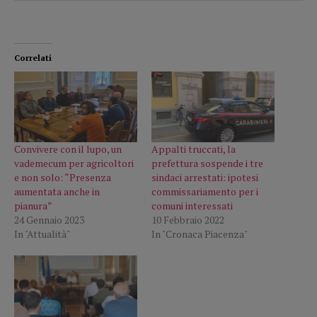
Correlati
Convivere con il lupo, un
Appalti truccati, la
vademecum per agricoltori
prefettura sospende i tre
e non solo: “Presenza
sindaci arrestati: ipotesi
aumentata anche in
commissariamento per i
pianura”
comuni interessati
24 Gennaio 2023
10 Febbraio 2022
In "Attualità"
In "Cronaca Piacenza"