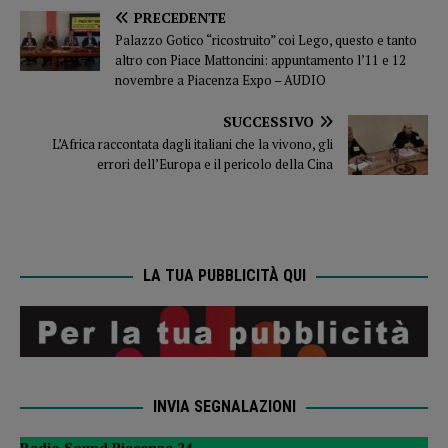
PRECEDENTE
Palazzo Gotico “ricostruito” coi Lego, questo e tanto
altro con Piace Mattoncini: appuntamento l’11 e 12
novembre a Piacenza Expo – AUDIO
SUCCESSIVO
L’Africa raccontata dagli italiani che la vivono, gli
errori dell’Europa e il pericolo della Cina
LA TUA PUBBLICITÀ QUI
INVIA SEGNALAZIONI
Radio Sound Piacenza 24