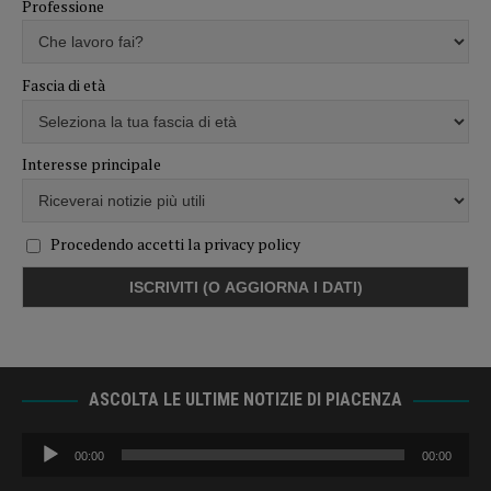
Professione
Fascia di età
Interesse principale
Procedendo accetti la privacy policy
ASCOLTA LE ULTIME NOTIZIE DI PIACENZA
Audio
00:00
00:00
Player