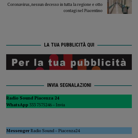
Coronavirus, nessun decesso in tutta la regione e otto
contagi nel Piacentino
LA TUA PUBBLICITÀ QUI
INVIA SEGNALAZIONI
Radio Sound Piacenza 24
WhatsApp
333 7575246 –
Invia
Messenger
Radio Sound
–
Piacenza24