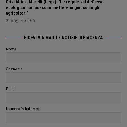
Crisi idrica, Murelli (Lega): “Le regole sul deflusso
ecologico non possono mettere in ginocchio gli
agricoltori”
6 Agosto 2026
RICEVI VIA MAIL LE NOTIZIE DI PIACENZA
Nome
Cognome
Email
Numero WhatsApp