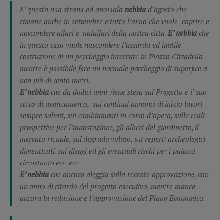
E’ questa una strana ed anomala
nebbia
d’agosto che
rimane anche in settembre e tutto l’anno che vuole coprire e
nascondere affari e malaffari della nostra città.
E’ nebbia
che
in questo caso vuole nascondere l’assurda ed inutile
costruzione di un parcheggio interrato in Piazza Cittadella
mentre è possibile fare un normale parcheggio di superfice a
non più di cento metri.
E’ nebbia
che da dodici anni viene stesa sul Progetto e il suo
stato di avanzamento, sui continui annunci di inizio lavori
sempre saltati, sui cambiamenti in corso d’opera, sulle reali
prospettive per l’autostazione, gli alberi del giardinetto, il
mercato rionale, sul degrado voluto, sui reperti archeologici
dimenticati, sui disagi ed gli eventuali rischi per i palazzi
circostanto ecc. ecc.
E’ nebbia
che ancora aleggia sulla recente approvazione, con
un anno di ritardo del progetto esecutivo, mentre manca
ancora la redazione e l’approvazione del Piano Economico.