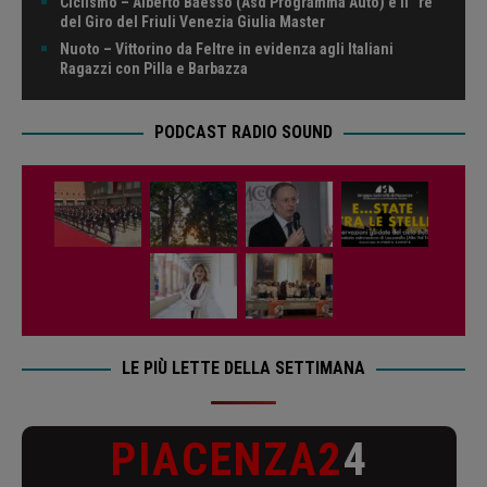
Ciclismo – Alberto Baesso (Asd Programma Auto) è il “re”
del Giro del Friuli Venezia Giulia Master
Nuoto – Vittorino da Feltre in evidenza agli Italiani
Ragazzi con Pilla e Barbazza
PODCAST RADIO SOUND
LE PIÙ LETTE DELLA SETTIMANA
PIACENZA2
4