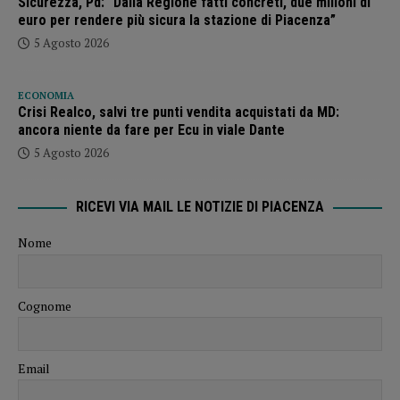
Sicurezza, Pd: “Dalla Regione fatti concreti, due milioni di
euro per rendere più sicura la stazione di Piacenza”
5 Agosto 2026
ECONOMIA
Crisi Realco, salvi tre punti vendita acquistati da MD:
ancora niente da fare per Ecu in viale Dante
5 Agosto 2026
RICEVI VIA MAIL LE NOTIZIE DI PIACENZA
Nome
Cognome
Email