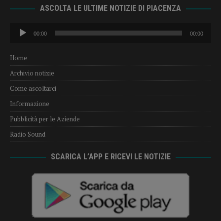
ASCOLTA LE ULTIME NOTIZIE DI PIACENZA
Audio
00:00
00:00
Player
Home
Archivio notizie
Come ascoltarci
Informazione
Pubblicità per le Aziende
Radio Sound
SCARICA L’APP E RICEVI LE NOTIZIE