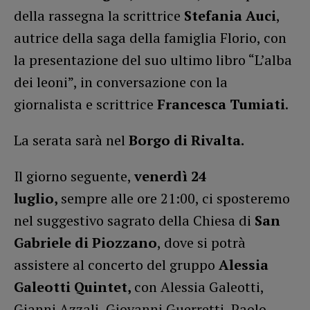
della rassegna la scrittrice
Stefania Auci
,
autrice della saga della famiglia Florio, con
la presentazione del suo ultimo libro “L’alba
dei leoni”, in conversazione con la
giornalista e scrittrice
Francesca Tumiati
.
La serata sarà nel
Borgo di Rivalta.
Il giorno seguente,
venerdì 24
luglio,
sempre alle ore 21:00, ci sposteremo
nel suggestivo sagrato della Chiesa di
San
Gabriele di Piozzano
, dove si potrà
assistere al concerto del gruppo
Alessia
Galeotti Quintet,
con Alessia Galeotti,
Gianni Azzali, Giovanni Guerretti, Paolo