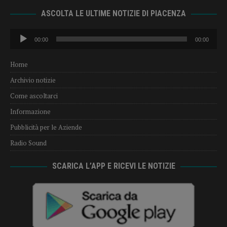
ASCOLTA LE ULTIME NOTIZIE DI PIACENZA
Audio
00:00
00:00
Player
Home
Archivio notizie
Come ascoltarci
Informazione
Pubblicità per le Aziende
Radio Sound
SCARICA L’APP E RICEVI LE NOTIZIE