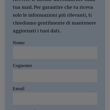
tua mail. Per garantire che tu riceva
solo le informazioni più rilevanti, ti
chiediamo gentilmente di mantenere
aggiornati i tuoi dati.
Nome
Cognome
Email