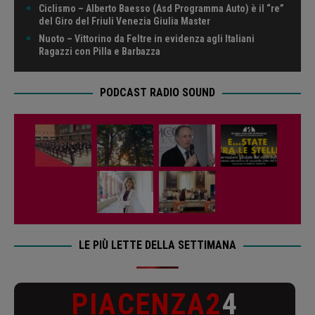
Ciclismo – Alberto Baesso (Asd Programma Auto) è il “re”
del Giro del Friuli Venezia Giulia Master
Nuoto – Vittorino da Feltre in evidenza agli Italiani
Ragazzi con Pilla e Barbazza
PODCAST RADIO SOUND
LE PIÙ LETTE DELLA SETTIMANA
PIACENZA2
4