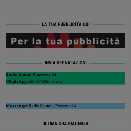
LA TUA PUBBLICITÀ QUI
INVIA SEGNALAZIONI
Radio Sound Piacenza 24
WhatsApp
333 7575246 –
Invia
Messenger
Radio Sound
–
Piacenza24
ULTIMA ORA PIACENZA