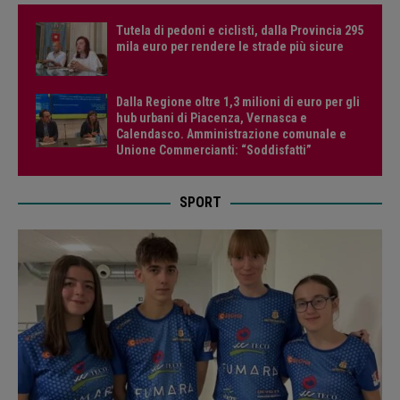
Tutela di pedoni e ciclisti, dalla Provincia 295
mila euro per rendere le strade più sicure
Dalla Regione oltre 1,3 milioni di euro per gli
hub urbani di Piacenza, Vernasca e
Calendasco. Amministrazione comunale e
Unione Commercianti: “Soddisfatti”
SPORT