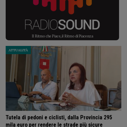
Il Ritmo che Piace, il Ritmo di Piacenza
ATTUALITÀ
Tutela di pedoni e ciclisti, dalla Provincia 295
mila euro per rendere le strade più sicure