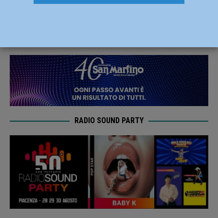
per la rassegna estiva del tartufo
7 Luglio 2025
Redazione FG
RADIO SOUND PARTY