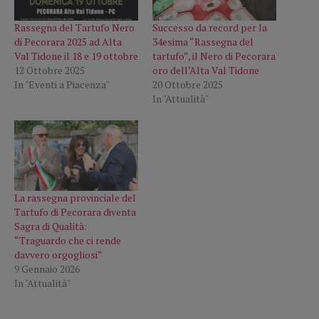
Rassegna del Tartufo Nero
Successo da record per la
di Pecorara 2025 ad Alta
34esima “Rassegna del
Val Tidone il 18 e 19 ottobre
tartufo”, il Nero di Pecorara
12 Ottobre 2025
oro dell’Alta Val Tidone
In "Eventi a Piacenza"
20 Ottobre 2025
In "Attualità"
La rassegna provinciale del
Tartufo di Pecorara diventa
Sagra di Qualità:
“Traguardo che ci rende
davvero orgogliosi”
9 Gennaio 2026
In "Attualità"