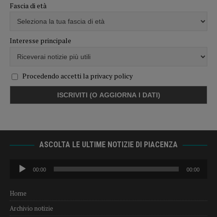
Fascia di età
Interesse principale
Procedendo accetti la privacy policy
ASCOLTA LE ULTIME NOTIZIE DI PIACENZA
Audio
00:00
00:00
Player
Home
Archivio notizie