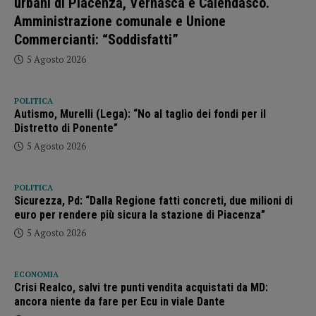
urbani di Piacenza, Vernasca e Calendasco.
Amministrazione comunale e Unione
Commercianti: “Soddisfatti”
5 Agosto 2026
POLITICA
Autismo, Murelli (Lega): “No al taglio dei fondi per il
Distretto di Ponente”
5 Agosto 2026
POLITICA
Sicurezza, Pd: “Dalla Regione fatti concreti, due milioni di
euro per rendere più sicura la stazione di Piacenza”
5 Agosto 2026
ECONOMIA
Crisi Realco, salvi tre punti vendita acquistati da MD:
ancora niente da fare per Ecu in viale Dante