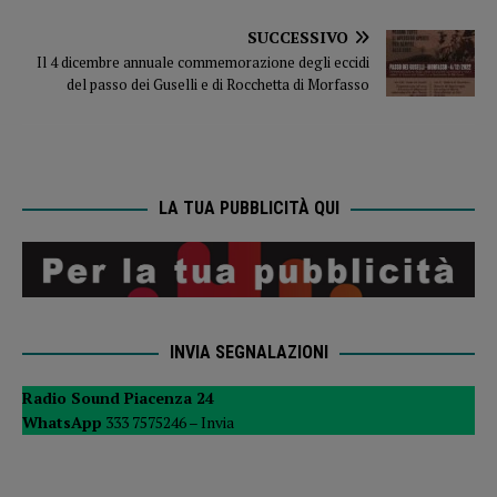
SUCCESSIVO
Il 4 dicembre annuale commemorazione degli eccidi
del passo dei Guselli e di Rocchetta di Morfasso
LA TUA PUBBLICITÀ QUI
INVIA SEGNALAZIONI
Radio Sound Piacenza 24
WhatsApp
333 7575246 –
Invia