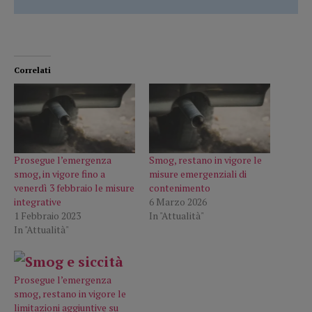
Correlati
Prosegue l’emergenza
Smog, restano in vigore le
smog, in vigore fino a
misure emergenziali di
venerdì 3 febbraio le misure
contenimento
integrative
6 Marzo 2026
1 Febbraio 2023
In "Attualità"
In "Attualità"
Prosegue l’emergenza
smog, restano in vigore le
limitazioni aggiuntive su