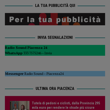
LA TUA PUBBLICITÀ QUI
INVIA SEGNALAZIONI
Radio Sound Piacenza 24
WhatsApp
333 7575246 –
Invia
Messenger
Radio Sound
–
Piacenza24
ULTIMA ORA PIACENZA
Tutela di pedoni e ciclisti, dalla Provincia 295
mila euro per rendere le strade più sicure