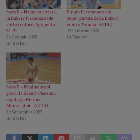
Serie B – Naoni non basta,
Birindelli commenta la
la Bakery Piacenza cade
super partita della Bakery
sotto i colpi di Agrigento
contro Teramo -AUDIO
81-91
12 Febbraio 2020
26 Gennaio 2025
In "Basket"
In "Basket"
Serie B – Finalmente si
gioca: la Bakery Piacenza
ospita gli Herons
Montecatini – AUDIO
29 Settembre 2023
In "Basket"