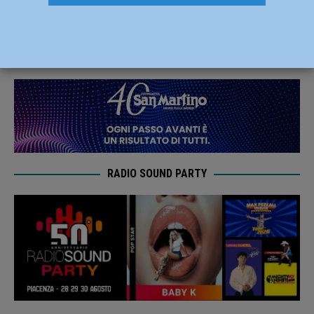
chiudono il 2019 con una scofitta
22 Dicembre 2019
Andrea Crosali
RADIO SOUND PARTY