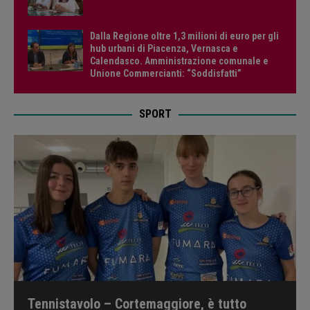
Dalla Regione oltre 1,3 milioni di euro per gli
hub urbani di Piacenza, Vernasca e
Calendasco. Amministrazione comunale e
Unione Commercianti: “Soddisfatti”
SPORT
Tennistavolo – Cortemaggiore, è tutto