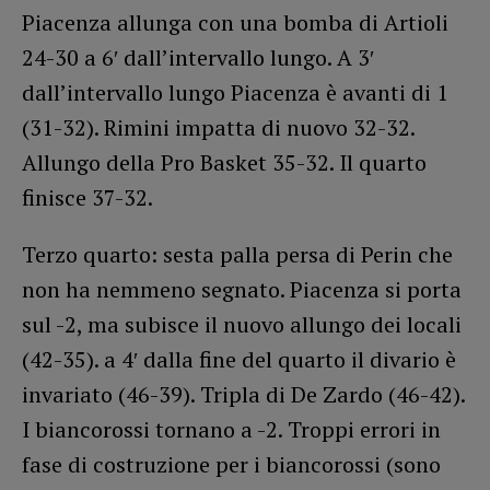
Piacenza allunga con una bomba di Artioli
24-30 a 6′ dall’intervallo lungo. A 3′
dall’intervallo lungo Piacenza è avanti di 1
(31-32). Rimini impatta di nuovo 32-32.
Allungo della Pro Basket 35-32. Il quarto
finisce 37-32.
Terzo quarto: sesta palla persa di Perin che
non ha nemmeno segnato. Piacenza si porta
sul -2, ma subisce il nuovo allungo dei locali
(42-35). a 4′ dalla fine del quarto il divario è
invariato (46-39). Tripla di De Zardo (46-42).
I biancorossi tornano a -2. Troppi errori in
fase di costruzione per i biancorossi (sono