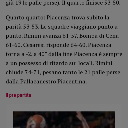
già 19 le palle perse). Il quarto finisce 53-50.
Quarto quarto: Piacenza trova subito la
parità 53-53. Le squadre viaggiano punto a
punto. Rimini avanza 61-57. Bomba di Cena
61-60. Cesaresi risponde 64-60. Piacenza
torna a -2. a 40” dalla fine Piacenza è sempre
a un possesso di ritardo sui locali. Rimini
chiude 74-71, pesano tanto le 21 palle perse
dalla Pallacanestro Piacentina.
Il pre partita