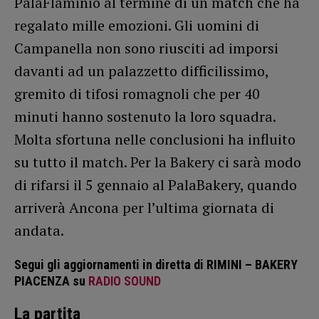
PalaFlaminio al termine di un match che ha
regalato mille emozioni. Gli uomini di
Campanella non sono riusciti ad imporsi
davanti ad un palazzetto difficilissimo,
gremito di tifosi romagnoli che per 40
minuti hanno sostenuto la loro squadra.
Molta sfortuna nelle conclusioni ha influito
su tutto il match. Per la Bakery ci sarà modo
di rifarsi il 5 gennaio al PalaBakery, quando
arriverà Ancona per l’ultima giornata di
andata.
Segui gli aggiornamenti in diretta di RIMINI – BAKERY
PIACENZA su
RADIO SOUND
La partita