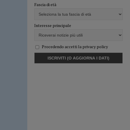
Fascia di età
Interesse principale
Procedendo accetti la privacy policy