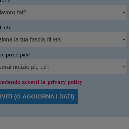
sione
di età
se principale
cedendo accetti la privacy policy