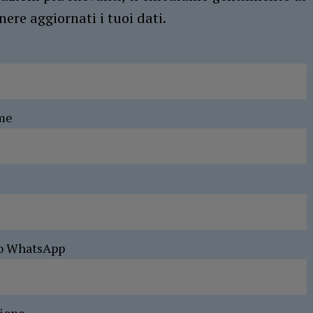
ere aggiornati i tuoi dati.
me
o WhatsApp