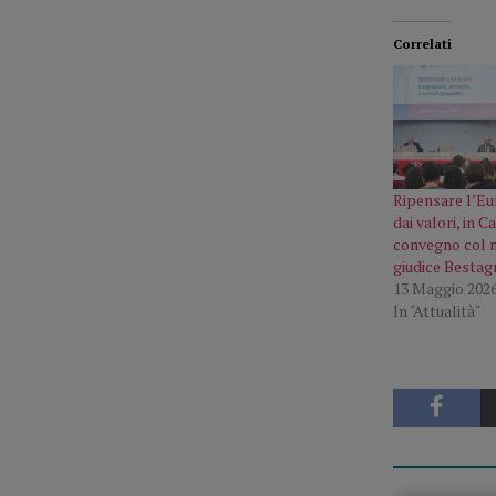
Correlati
Ripensare l’E
dai valori, in Ca
convegno col mi
giudice Bestag
13 Maggio 202
In "Attualità"