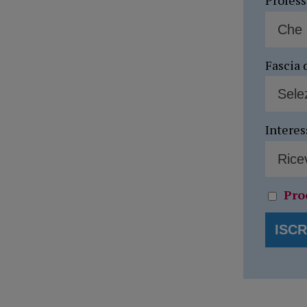
Profes
Fascia 
Interes
Pro