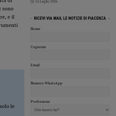
ità di
16 Luglio 2026
: sono
e, e il
RICEVI VIA MAIL LE NOTIZIE DI PIACENZA
trumenti
Nome
Cognome
Email
Numero WhatsApp
Professione
solo le