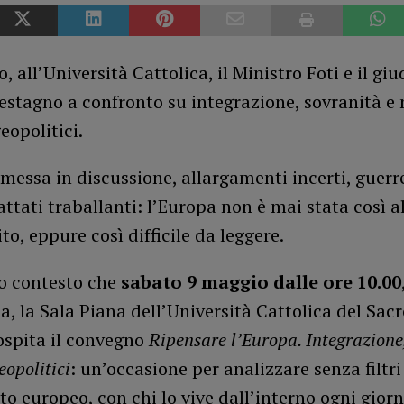
, all’Università Cattolica, il Ministro Foti e il giu
stagno a confronto su integrazione, sovranità e 
eopolitici.
messa in discussione, allargamenti incerti, guerre
rattati traballanti: l’Europa non è mai stata così a
ito, eppure così difficile da leggere.
to contesto che
sabato 9 maggio dalle ore 10.00
a, la Sala Piana dell’Università Cattolica del Sac
ospita il convegno
Ripensare l’Europa. Integrazione
eopolitici
: un’occasione per analizzare senza filtri
to europeo, con chi lo vive dall’interno ogni giorn