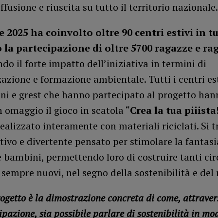
ffusione e riuscita su tutto il territorio nazionale.
e 2025 ha coinvolto oltre 90 centri estivi in tu
o la partecipazione di oltre 5700 ragazze e ra
o il forte impatto dell’iniziativa in termini di
zazione e formazione ambientale. Tutti i centri est
ni e grest che hanno partecipato al progetto han
n omaggio il gioco in scatola “
Crea la tua piiista!
realizzato interamente con materiali riciclati. Si t
tivo e divertente pensato per stimolare la fantasi
bambini, permettendo loro di costruire tanti cir
, sempre nuovi, nel segno della sostenibilità e del 
ogetto è la dimostrazione concreta di come, attravers
ipazione, sia possibile parlare di sostenibilità in mod