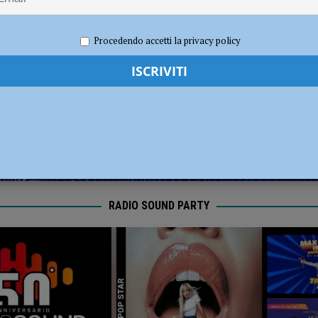
025
Redazione MC
Attualità
Procedendo accetti la privacy policy
RADIO SOUND PARTY