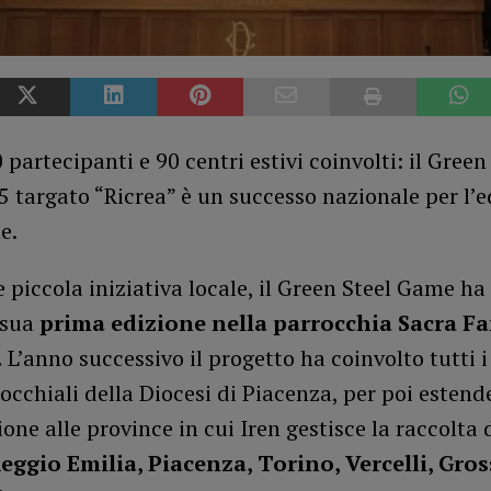
 partecipanti e 90 centri estivi coinvolti: il Green
 targato “Ricrea” è un successo nazionale per l’
e.
piccola iniziativa locale, il Green Steel Game ha 
 sua
prima edizione nella parrocchia Sacra Fa
.
L’anno successivo il progetto ha coinvolto tutti i
rocchiali della Diocesi di Piacenza, per poi estende
one alle province in cui Iren gestisce la raccolta d
eggio Emilia, Piacenza, Torino, Vercelli, Gros