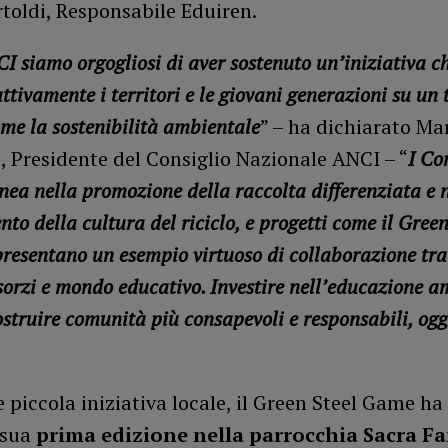
toldi, Responsabile Eduiren.
 siamo orgogliosi di aver sostenuto un’iniziativa c
ttivamente i territori e le giovani generazioni su un
ome la sostenibilità ambientale
” – ha dichiarato Ma
, Presidente del Consiglio Nazionale ANCI – “
I Co
nea nella promozione della raccolta differenziata e 
to della cultura del riciclo, e progetti come il Green
esentano un esempio virtuoso di collaborazione tra
nsorzi e mondo educativo. Investire nell’educazione a
ostruire comunità più consapevoli e responsabili, ogg
piccola iniziativa locale, il Green Steel Game ha 
 sua
prima edizione nella parrocchia Sacra Fa