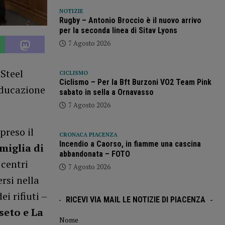
NOTIZIE
Rugby – Antonio Broccio è il nuovo arrivo
per la seconda linea di Sitav Lyons
7 Agosto 2026
 Steel
CICLISMO
Ciclismo – Per la Bft Burzoni VO2 Team Pink
educazione
sabato in sella a Ornavasso
7 Agosto 2026
preso il
CRONACA PIACENZA
Incendio a Caorso, in fiamme una cascina
miglia di
abbandonata – FOTO
 centri
7 Agosto 2026
rsi nella
ei rifiuti –
RICEVI VIA MAIL LE NOTIZIE DI PIACENZA
seto e La
Nome