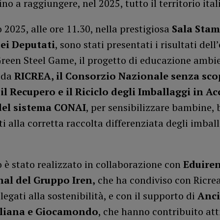
ino a raggiungere, nel 2025, tutto il territorio ita
io 2025, alle ore 11.30, nella prestigiosa
Sala Stam
ei Deputati
, sono stati presentati i risultati dell
Green Steel Game, il progetto di educazione ambi
 da
RICREA, il Consorzio Nazionale senza sco
 il Recupero e il Riciclo degli Imballaggi in Ac
del sistema CONAI
, per sensibilizzare bambine,
i alla corretta raccolta differenziata degli imball
o è stato realizzato in collaborazione con
Eduiren
al del Gruppo Iren,
che ha condiviso con Ricrea
legati alla sostenibilità, e con il supporto di
Anci
aliana e Giocamondo
, che hanno contribuito at