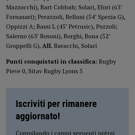
Mazzocchi), Bart Cobbah; Solari, Efori (63’
Fornasari); Perazzoli, Bellani (54’ Spezia G),
Oppizzi A; Bassi L (45’ Petrusic), Pozzoli;
Salerno (63’ Bosoni), Borghi, Bona (52’
Groppelli G).
All.
Baracchi, Solari
Punti conquistati in classifica
: Rugby
Pieve 0, Sitav Rugby Lyons 5
Iscriviti per rimanere
aggiornato!
Compilando i campi seguenti potrai