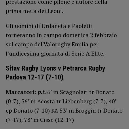
prestazione come pilone e autore della
prima meta dei Leoni.
Gli uomini di Urdaneta e Paoletti
torneranno in campo domenica 2 febbraio
sul campo del Valorugby Emilia per
l’undicesima giornata di Serie A Elite.
Sitav Rugby Lyons v Petrarca Rugby
Padova 12-17 (7-10)
Marcatori
:
p.t.
6’ m Scagnolari tr Donato
(0-7), 36’ m Acosta tr Liebenberg (7-7), 40’
cp Donato (7-10)
s.t.
53’ m Broggin tr Donato
(7-17), 78’ m Cisse (12-17)