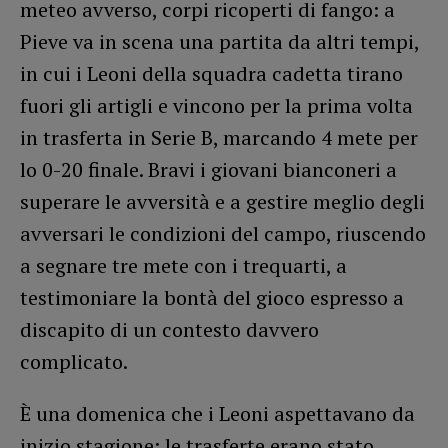
meteo avverso, corpi ricoperti di fango: a
Pieve va in scena una partita da altri tempi,
in cui i Leoni della squadra cadetta tirano
fuori gli artigli e vincono per la prima volta
in trasferta in Serie B, marcando 4 mete per
lo 0-20 finale. Bravi i giovani bianconeri a
superare le avversità e a gestire meglio degli
avversari le condizioni del campo, riuscendo
a segnare tre mete con i trequarti, a
testimoniare la bontà del gioco espresso a
discapito di un contesto davvero
complicato.
È una domenica che i Leoni aspettavano da
inizio stagione: le trasferte erano stato