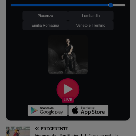
Piacenza
Lombardia
Emilia Romagna
Veneto e Trentino
PRECEDENTE
Fiorenzuola – San Marino 1-1: Cocuzza evita la