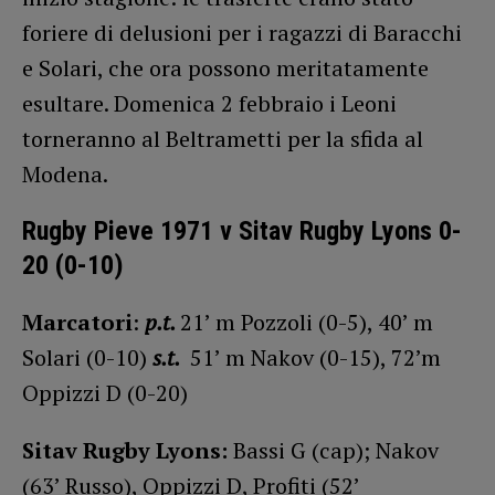
foriere di delusioni per i ragazzi di Baracchi
e Solari, che ora possono meritatamente
esultare. Domenica 2 febbraio i Leoni
torneranno al Beltrametti per la sfida al
Modena.
Rugby Pieve 1971 v Sitav Rugby Lyons 0-
20 (0-10)
Marcatori
:
p.t.
21’ m Pozzoli (0-5), 40’ m
Solari (0-10)
s.t.
51’ m Nakov (0-15), 72’m
Oppizzi D (0-20)
Sitav Rugby Lyons:
Bassi G (cap); Nakov
(63’ Russo), Oppizzi D, Profiti (52’