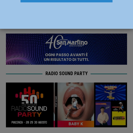
Campioni d’Italia di Padova
26 Gennaio 2025
Carlofilippo Vardelli
RADIO SOUND PARTY