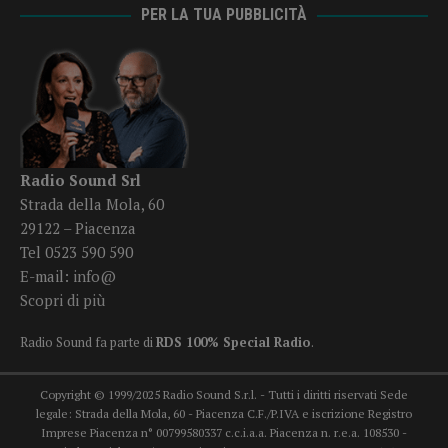
PER LA TUA PUBBLICITÀ
Radio Sound Srl
Strada della Mola, 60
29122 – Piacenza
Tel 0523 590 590
E-mail:
info@
Scopri di più
Radio Sound fa parte di
RDS 100% Special Radio
.
Copyright © 1999/2025 Radio Sound S.r.l. - Tutti i diritti riservati Sede
legale: Strada della Mola, 60 - Piacenza C.F./P.IVA e iscrizione Registro
Imprese Piacenza n° 00799580337 c.c.i.a.a. Piacenza n. r.e.a. 108530 -