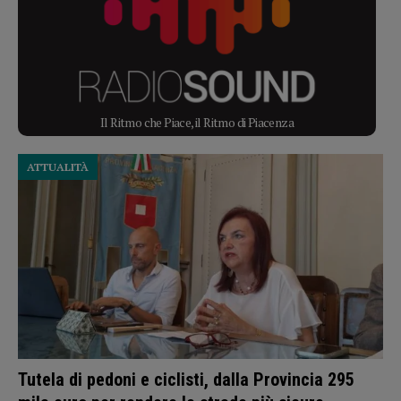
Il Ritmo che Piace, il Ritmo di Piacenza
ATTUALITÀ
Tutela di pedoni e ciclisti, dalla Provincia 295