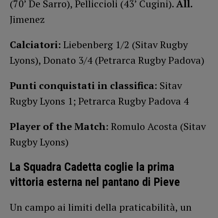
(70’ De Sarro), Pelliccioli (43’ Cugini).
All.
Jimenez
Calciatori:
Liebenberg 1/2 (Sitav Rugby
Lyons), Donato 3/4 (Petrarca Rugby Padova)
Punti conquistati in classifica
: Sitav
Rugby Lyons 1; Petrarca Rugby Padova 4
Player of the Match
: Romulo Acosta (Sitav
Rugby Lyons)
La Squadra Cadetta coglie la prima
vittoria esterna nel pantano di Pieve
Un campo ai limiti della praticabilità, un