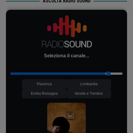
ASCOLTA RADIO SOUND
Seleziona il canale...
Piacenza
Lombardia
Emilia Romagna
Veneto e Trentino