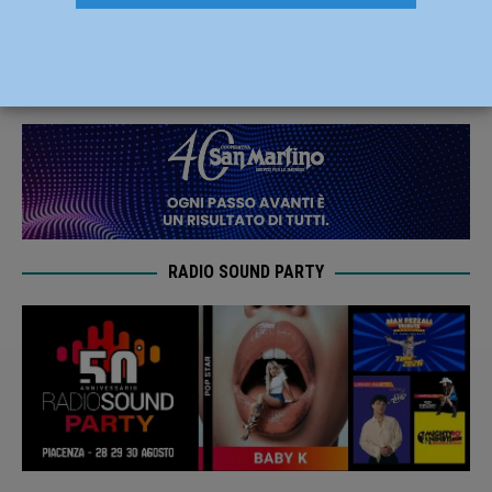
espugna il Beltrametti 9-18
6 Dicembre 2020
Carlofilippo Vardelli
RADIO SOUND PARTY