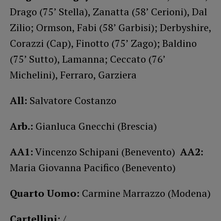
Drago (75’ Stella), Zanatta (58’ Cerioni), Dal
Zilio; Ormson, Fabi (58’ Garbisi); Derbyshire,
Corazzi (Cap), Finotto (75’ Zago); Baldino
(75’ Sutto), Lamanna; Ceccato (76’
Michelini), Ferraro, Garziera
All:
Salvatore Costanzo
Arb.:
Gianluca Gnecchi (Brescia)
AA1:
Vincenzo Schipani (Benevento)
AA2:
Maria Giovanna Pacifico (Benevento)
Quarto Uomo:
Carmine Marrazzo (Modena)
Cartellini:
/