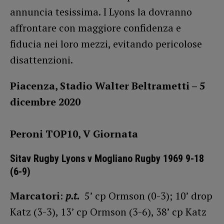
annuncia tesissima. I Lyons la dovranno
affrontare con maggiore confidenza e
fiducia nei loro mezzi, evitando pericolose
disattenzioni.
Piacenza, Stadio Walter Beltrametti – 5
dicembre 2020
Peroni TOP10, V Giornata
Sitav Rugby Lyons v Mogliano Rugby 1969 9-18
(6-9)
Marcatori
:
p.t.
5’ cp Ormson (0-3); 10’ drop
Katz (3-3), 13’ cp Ormson (3-6), 38’ cp Katz