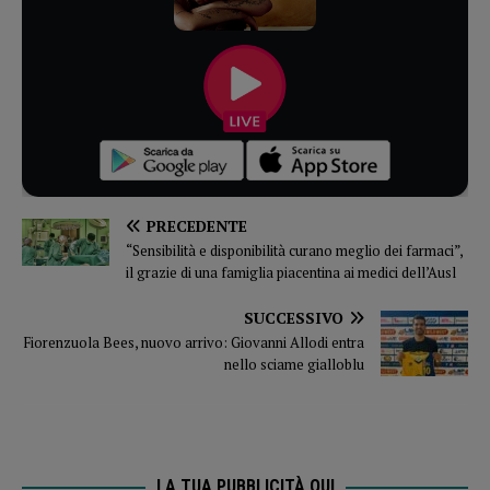
PRECEDENTE
“Sensibilità e disponibilità curano meglio dei farmaci”,
il grazie di una famiglia piacentina ai medici dell’Ausl
SUCCESSIVO
Fiorenzuola Bees, nuovo arrivo: Giovanni Allodi entra
nello sciame gialloblu
LA TUA PUBBLICITÀ QUI