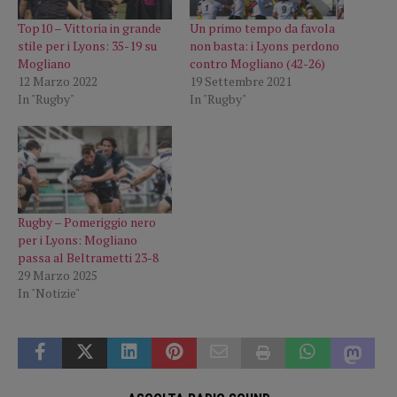
Top10 – Vittoria in grande
Un primo tempo da favola
stile per i Lyons: 35-19 su
non basta: i Lyons perdono
Mogliano
contro Mogliano (42-26)
12 Marzo 2022
19 Settembre 2021
In "Rugby"
In "Rugby"
Rugby – Pomeriggio nero
per i Lyons: Mogliano
passa al Beltrametti 23-8
29 Marzo 2025
In "Notizie"