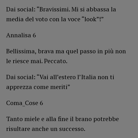
Dai social: “Bravissimi. Mi si abbassa la
media del voto con la voce “look”!”
Annalisa 6
Bellissima, brava ma quel passo in più non
le riesce mai. Peccato.
Dai social: “Vai all’estero l’Italia non ti
apprezza come meriti”
Coma_Cose 6
Tanto miele e alla fine il brano potrebbe
risultare anche un successo.