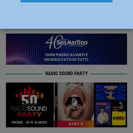
un Festival storico che premia il rock
7 Marzo 2021
Redazione MC
RADIO SOUND PARTY