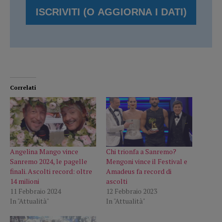
Correlati
Angelina Mango vince
Chi trionfa a Sanremo?
Sanremo 2024, le pagelle
Mengoni vince il Festival e
finali. Ascolti record: oltre
Amadeus fa record di
14 milioni
ascolti
11 Febbraio 2024
12 Febbraio 2023
In "Attualità"
In "Attualità"