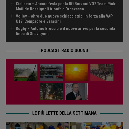
Ciclismo – Ancora festa per la Bft Burzoni VO2 Team Pink:
Matilde Rossignoli trionfa a Ornavasso
Volley – Altre due nuove schiacciatrici in forza alla VAP
U17: Compaore e Sarasini
Rugby – Antonio Broccio è il nuovo arrivo per la seconda
linea di Sitav Lyons
PODCAST RADIO SOUND
LE PIÙ LETTE DELLA SETTIMANA