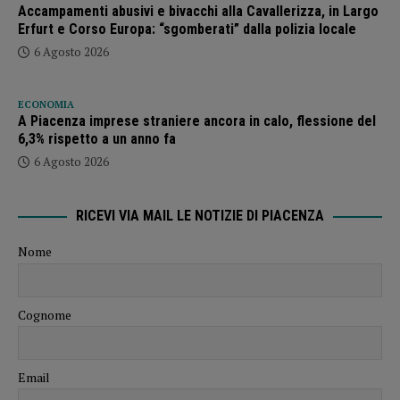
Accampamenti abusivi e bivacchi alla Cavallerizza, in Largo
Erfurt e Corso Europa: “sgomberati” dalla polizia locale
6 Agosto 2026
ECONOMIA
A Piacenza imprese straniere ancora in calo, flessione del
6,3% rispetto a un anno fa
6 Agosto 2026
RICEVI VIA MAIL LE NOTIZIE DI PIACENZA
Nome
Cognome
Email