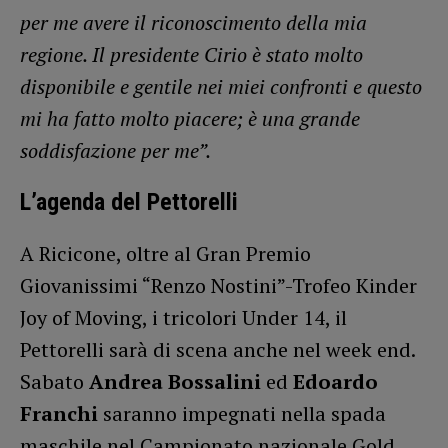
per me avere il riconoscimento della mia
regione. Il presidente Cirio è stato molto
disponibile e gentile nei miei confronti e questo
mi ha fatto molto piacere; è una grande
soddisfazione per me”.
L’agenda del Pettorelli
A Ricicone, oltre al Gran Premio
Giovanissimi “Renzo Nostini”-Trofeo Kinder
Joy of Moving, i tricolori Under 14, il
Pettorelli sarà di scena anche nel week end.
Sabato
Andrea Bossalini
ed
Edoardo
Franchi
saranno impegnati nella spada
maschile nel Campionato nazionale Gold