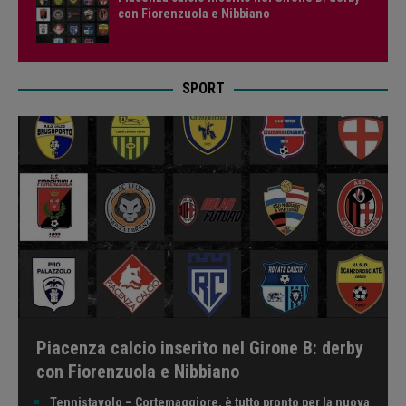
con Fiorenzuola e Nibbiano
SPORT
Piacenza calcio inserito nel Girone B: derby
con Fiorenzuola e Nibbiano
Tennistavolo – Cortemaggiore, è tutto pronto per la nuova