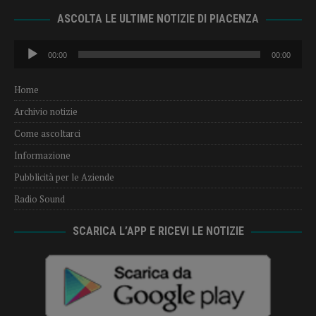
ASCOLTA LE ULTIME NOTIZIE DI PIACENZA
Audio
00:00
00:00
Player
Home
Archivio notizie
Come ascoltarci
Informazione
Pubblicità per le Aziende
Radio Sound
SCARICA L’APP E RICEVI LE NOTIZIE