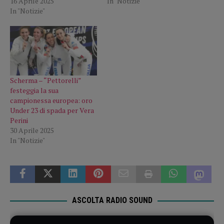
16 Aprile 2025
In "Notizie"
In "Notizie"
Scherma – “Pettorelli”
festeggia la sua
campionessa europea: oro
Under 23 di spada per Vera
Perini
30 Aprile 2025
In "Notizie"
ASCOLTA RADIO SOUND