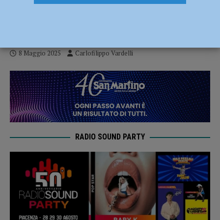
premiata dalla Regione Piemonte per l’oro
europeo Under 23
8 Maggio 2025
Carlofilippo Vardelli
RADIO SOUND PARTY