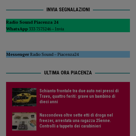
INVIA SEGNALAZIONI
Radio Sound Piacenza 24
WhatsApp
333 7575246 –
Invia
Messenger
Radio Sound
–
Piacenza24
ULTIMA ORA PIACENZA
Schianto frontale tra due auto nei pressi di
Travo, quattro feriti: grave un bambino di
dieci anni
Nascondeva oltre sette etti di droga nel
freezer, arrestata una ragazza 25enne.
Controlli a tappeto dei carabinieri