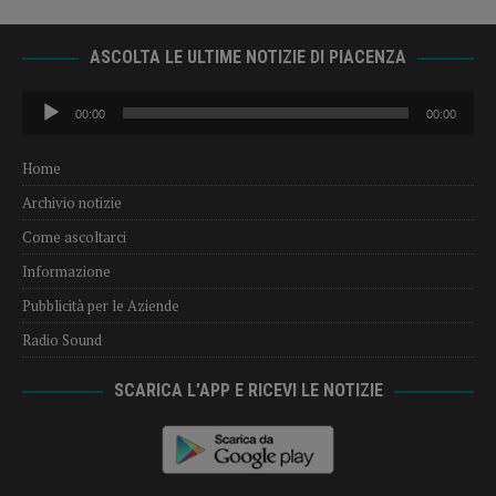
ASCOLTA LE ULTIME NOTIZIE DI PIACENZA
Audio
00:00
00:00
Player
Home
Archivio notizie
Come ascoltarci
Informazione
Pubblicità per le Aziende
Radio Sound
SCARICA L’APP E RICEVI LE NOTIZIE