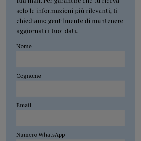
tua mail. Per garantire che tu riceva
solo le informazioni più rilevanti, ti
chiediamo gentilmente di mantenere
aggiornati i tuoi dati.
Nome
Cognome
Email
Numero WhatsApp