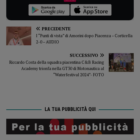
PRECEDENTE
I “Punti di vista” di Amorini dopo Piacenza – Corticella
2-0 – AUDIO
SUCCESSIVO
Riccardo Costa della squadra piacentina C&B Racing
Academy trionfa nella GT30 di Motonautica al
“Waterfestival 2024”- FOTO
LA TUA PUBBLICITÀ QUI