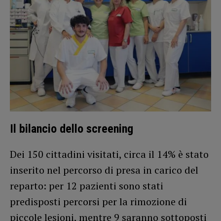
Il bilancio dello screening
Dei 150 cittadini visitati, circa il 14% è stato
inserito nel percorso di presa in carico del
reparto: per 12 pazienti sono stati
predisposti percorsi per la rimozione di
piccole lesioni, mentre 9 saranno sottoposti