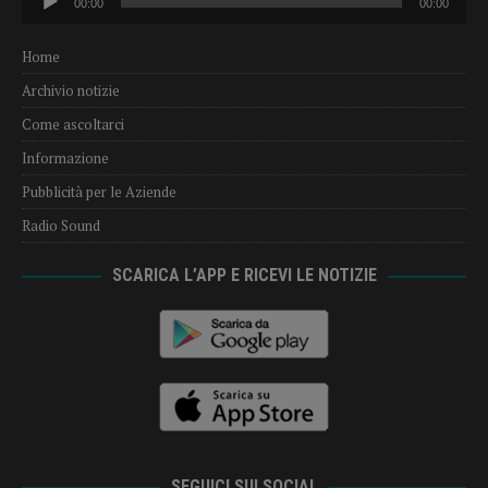
00:00
00:00
Player
Home
Archivio notizie
Come ascoltarci
Informazione
Pubblicità per le Aziende
Radio Sound
SCARICA L’APP E RICEVI LE NOTIZIE
SEGUICI SUI SOCIAL