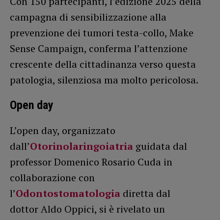
Con 150 partecipanti, l’edizione 2025 della
campagna di sensibilizzazione alla
prevenzione dei tumori testa-collo, Make
Sense Campaign, conferma l’attenzione
crescente della cittadinanza verso questa
patologia, silenziosa ma molto pericolosa.
Open day
L’open day, organizzato
dall’
Otorinolaringoiatria
guidata dal
professor Domenico Rosario Cuda in
collaborazione con
l’
Odontostomatologia
diretta dal
dottor Aldo Oppici, si è rivelato un