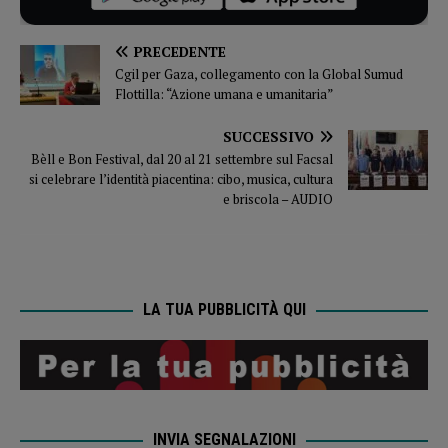
PRECEDENTE
Cgil per Gaza, collegamento con la Global Sumud
Flottilla: “Azione umana e umanitaria”
SUCCESSIVO
Bèll e Bon Festival, dal 20 al 21 settembre sul Facsal
si celebrare l’identità piacentina: cibo, musica, cultura
e briscola – AUDIO
LA TUA PUBBLICITÀ QUI
INVIA SEGNALAZIONI