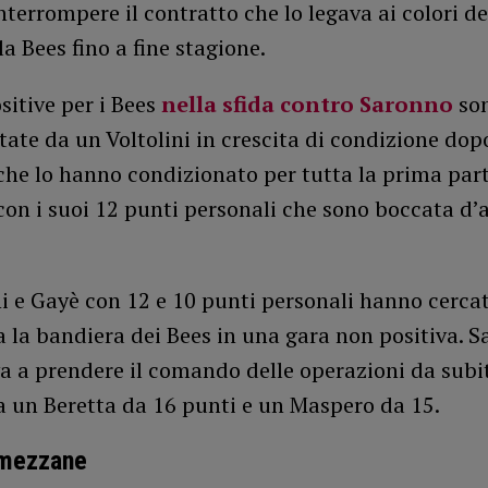
interrompere il contratto che lo legava ai colori de
a Bees fino a fine stagione.
sitive per i Bees
nella sfida contro Saronno
son
ate da un Voltolini in crescita di condizione dopo
he lo hanno condizionato per tutta la prima part
con i suoi 12 punti personali che sono boccata d’a
.
i e Gayè con 12 e 10 punti personali hanno cercat
a la bandiera dei Bees in una gara non positiva. 
a a prendere il comando delle operazioni da subi
a un Beretta da 16 punti e un Maspero da 15.
umezzane