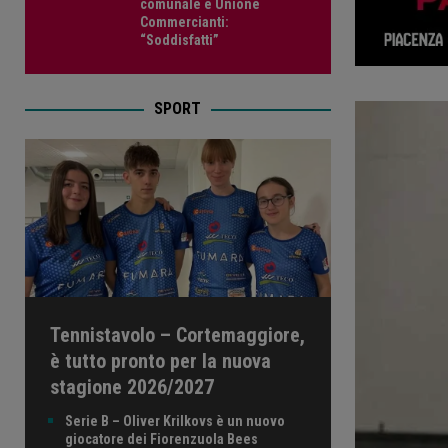
comunale e Unione
Commercianti:
“Soddisfatti”
SPORT
Tennistavolo – Cortemaggiore,
è tutto pronto per la nuova
stagione 2026/2027
Serie B – Oliver Krilkovs è un nuovo
giocatore dei Fiorenzuola Bees