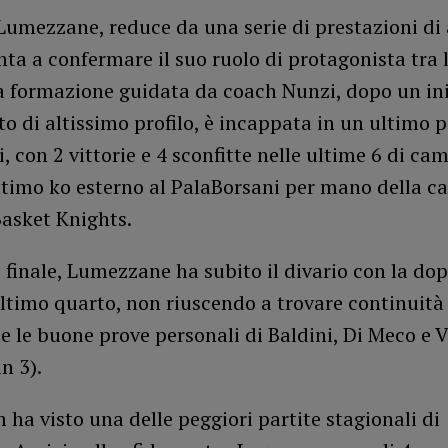
Lumezzane, reduce da una serie di prestazioni di 
unta a confermare il suo ruolo di protagonista tra
a formazione guidata da coach Nunzi, dopo un ini
 di altissimo profilo, è incappata in un ultimo p
si, con 2 vittorie e 4 sconfitte nelle ultime 6 di ca
ultimo ko esterno al PalaBorsani per mano della ca
asket Knights.
 finale, Lumezzane ha subito il divario con la dop
ultimo quarto, non riuscendo a trovare continuità
 le buone prove personali di Baldini, Di Meco e 
in 3).
ha visto una delle peggiori partite stagionali di