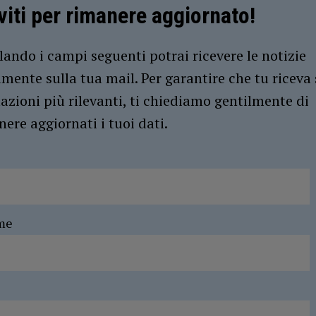
iviti per rimanere aggiornato!
ando i campi seguenti potrai ricevere le notizie
amente sulla tua mail. Per garantire che tu riceva 
azioni più rilevanti, ti chiediamo gentilmente di
ere aggiornati i tuoi dati.
me