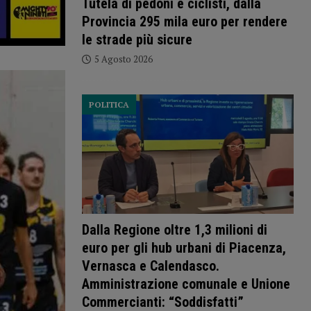
Tutela di pedoni e ciclisti, dalla
Provincia 295 mila euro per rendere
le strade più sicure
5 Agosto 2026
POLITICA
Dalla Regione oltre 1,3 milioni di
euro per gli hub urbani di Piacenza,
Vernasca e Calendasco.
Amministrazione comunale e Unione
Commercianti: “Soddisfatti”