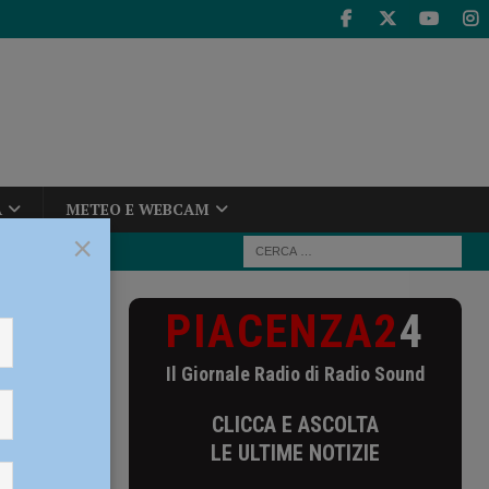
A
METEO E WEBCAM
×
PIACENZA2
4
same
Il Giornale Radio di Radio Sound
mezzane
CLICCA E ASCOLTA
LE ULTIME NOTIZIE