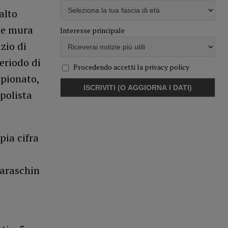
alto
 le mura
Interesse principale
zio di
eriodo di
Procedendo accetti la privacy policy
mpionato,
polista
pia cifra
Varaschin