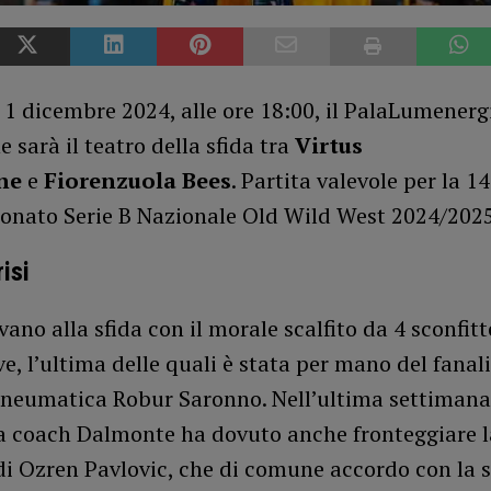
1 dicembre 2024, alle ore 18:00, il PalaLumenerg
sarà il teatro della sfida tra
Virtus
ne
e
Fiorenzuola Bees
. Partita valevole per la 1
onato Serie B Nazionale Old Wild West 2024/2025
isi
ivano alla sfida con il morale scalfito da 4 sconfitt
e, l’ultima delle quali è stata per mano del fanal
neumatica Robur Saronno. Nell’ultima settimana
a coach Dalmonte ha dovuto anche fronteggiare l
di Ozren Pavlovic, che di comune accordo con la 