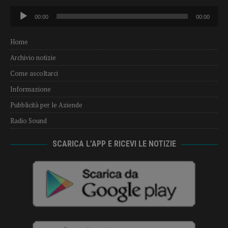
Audio
00:00
00:00
Player
Home
Archivio notizie
Come ascoltarci
Informazione
Pubblicità per le Aziende
Radio Sound
SCARICA L’APP E RICEVI LE NOTIZIE