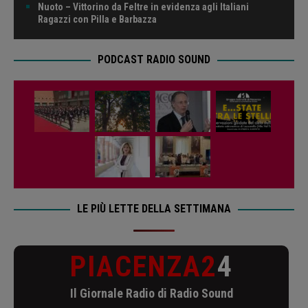
Nuoto – Vittorino da Feltre in evidenza agli Italiani
Ragazzi con Pilla e Barbazza
PODCAST RADIO SOUND
LE PIÙ LETTE DELLA SETTIMANA
PIACENZA2
4
Il Giornale Radio di Radio Sound