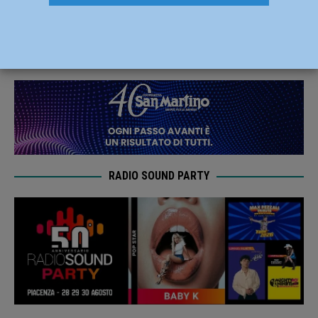
contratto con Andrea Mazzucchelli
27 Giugno 2026
Carlofilippo Vardelli
RADIO SOUND PARTY