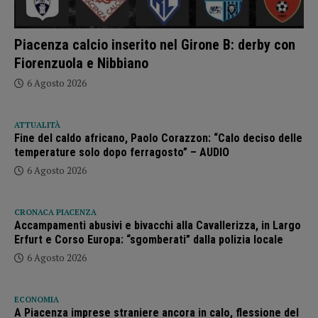
Piacenza calcio inserito nel Girone B: derby con
Fiorenzuola e Nibbiano
6 Agosto 2026
ATTUALITÀ
Fine del caldo africano, Paolo Corazzon: “Calo deciso delle
temperature solo dopo ferragosto” – AUDIO
6 Agosto 2026
CRONACA PIACENZA
Accampamenti abusivi e bivacchi alla Cavallerizza, in Largo
Erfurt e Corso Europa: “sgomberati” dalla polizia locale
6 Agosto 2026
ECONOMIA
A Piacenza imprese straniere ancora in calo, flessione del