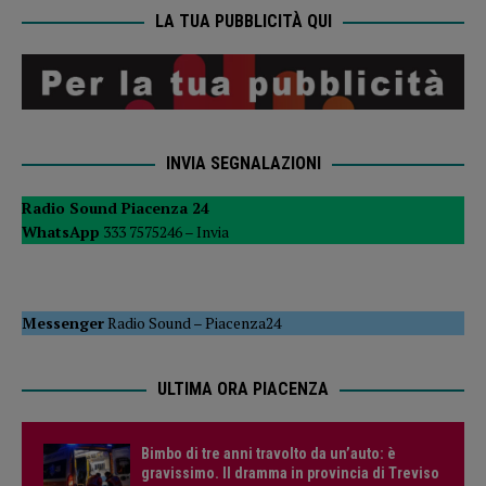
LA TUA PUBBLICITÀ QUI
INVIA SEGNALAZIONI
Radio Sound Piacenza 24
WhatsApp
333 7575246 –
Invia
Messenger
Radio Sound
–
Piacenza24
ULTIMA ORA PIACENZA
Bimbo di tre anni travolto da un’auto: è
gravissimo. Il dramma in provincia di Treviso