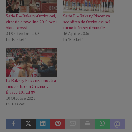
Serie B – Bakery-Orzinuovi,
Serie B – Bakery Piacenza
vittoria a tavolino 20-0 per i
sconfitta da Orzinuovi nel
biancorossi
turno infrasettimanale
24 Settembre 2025
16 Aprile 2026
In "Basket"
In "Basket"
La Bakery Piacenza mostra
i muscoli: con Orzinuovi
finisce 101 ad 89
10 Ottobre 2021
In "Basket"