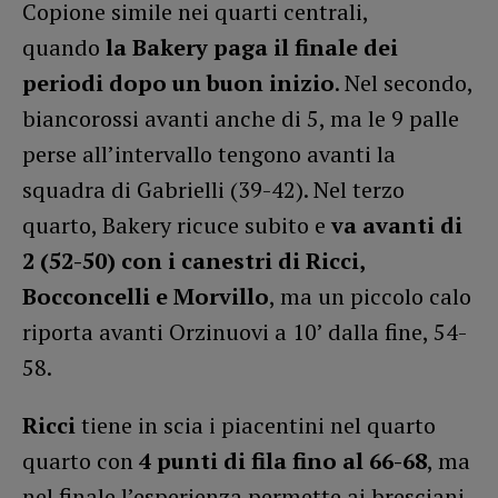
Copione simile nei quarti centrali,
quando
la Bakery paga il finale dei
periodi dopo un buon inizio
. Nel secondo,
biancorossi avanti anche di 5, ma le 9 palle
perse all’intervallo tengono avanti la
squadra di Gabrielli (39-42). Nel terzo
quarto, Bakery ricuce subito e
va avanti di
2 (52-50) con i canestri di Ricci,
Bocconcelli e Morvillo
, ma un piccolo calo
riporta avanti Orzinuovi a 10’ dalla fine, 54-
58.
Ricci
tiene in scia i piacentini nel quarto
quarto con
4 punti di fila fino al 66-68
, ma
nel finale l’esperienza permette ai bresciani