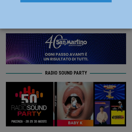
all’esordio passa Orzinuovi 77-68
22 Settembre 2025
Carlofilippo Vardelli
RADIO SOUND PARTY