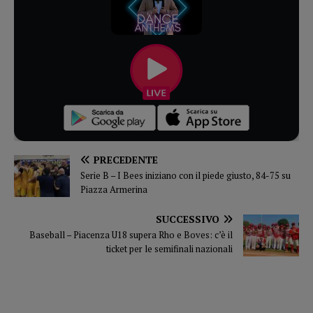
PRECEDENTE
Serie B – I Bees iniziano con il piede giusto, 84-75 su
Piazza Armerina
SUCCESSIVO
Baseball – Piacenza U18 supera Rho e Boves: c’è il
ticket per le semifinali nazionali