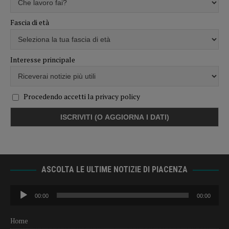
Fascia di età
Interesse principale
Procedendo accetti la privacy policy
ASCOLTA LE ULTIME NOTIZIE DI PIACENZA
Audio
00:00
00:00
Player
Home