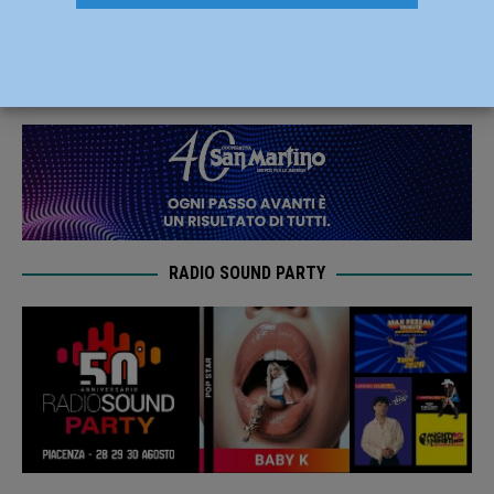
la maledizione contro Mirandola
24 Aprile 2022
Carlofilippo Vardelli
RADIO SOUND PARTY