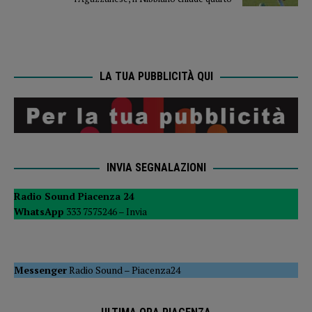
LA TUA PUBBLICITÀ QUI
INVIA SEGNALAZIONI
Radio Sound Piacenza 24
WhatsApp
333 7575246 –
Invia
Messenger
Radio Sound
–
Piacenza24