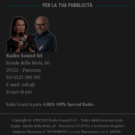
PER LA TUA PUBBLICITÀ
Radio Sound Srl
Strada della Mola, 60
29122 – Piacenza
Tel 0523 590 590
E-mail:
info@
Scopri di più
Radio Sound fa parte di
RDS 100% Special Radio
.
Copyright © 1999/2025 Radio Sound S.r.l. - Tutti i diritti riservati Sede
legale: Strada della Mola, 60 - Piacenza C.F./P.IVA e iscrizione Registro
Imprese Piacenza n° 00799580337 c.c.i.a.a. Piacenza n. r.e.a. 108530 -