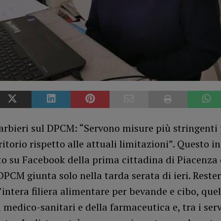
rbieri sul DPCM: “Servono misure più stringenti p
ritorio rispetto alle attuali limitazioni”. Questo in
to su Facebook della prima cittadina di Piacenza
DPCM giunta solo nella tarda serata di ieri. Reste
’intera filiera alimentare per bevande e cibo, quel
i medico-sanitari e della farmaceutica e, tra i servi