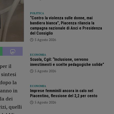
POLITICA
“Contro la violenza sulle donne, mai
bandiera bianca”, Piacenza rilancia la
campagna nazionale di Anci e Presidenza
del Consiglio
5 Agosto 2026
ECONOMIA
Scuola, Cgil: “Inclusione, servono
investimenti e scelte pedagogiche solide”
er il
5 Agosto 2026
 sintesi
 dopo la
ECONOMIA
ranno in
Imprese femminili ancora in calo nel
Piacentino, flessione del 2,2 per cento
la dei
5 Agosto 2026
zi, quelli