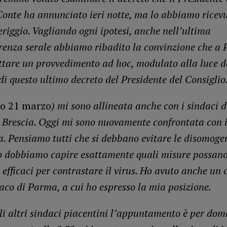
Conte ha annunciato ieri notte, ma lo abbiamo ricevu
riggio. Vagliando ogni ipotesi, anche nell’ultima
renza serale abbiamo ribadito la convinzione che a 
tare un provvedimento ad hoc, modulato alla luce d
di questo ultimo decreto del Presidente del Consiglio
o 21 marzo
) mi sono allineata anche con i sindaci 
Brescia. Oggi mi sono nuovamente confrontata con i
. Pensiamo tutti che si debbano evitare le disomoge
o dobbiamo capire esattamente quali misure possano
efficaci per contrastare il virus. Ho avuto anche un 
daco di Parma, a cui ho espresso la mia posizione.
gli altri sindaci piacentini l’appuntamento è per dom