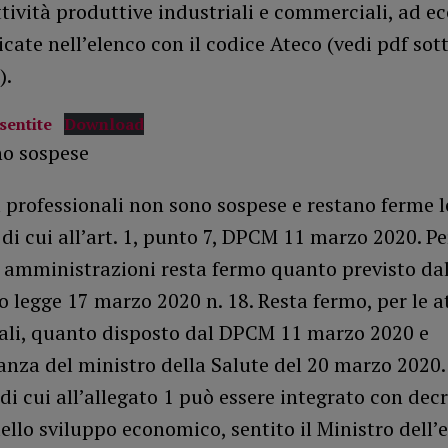
ttività produttive industriali e commerciali, ad e
icate nell’elenco con il codice Ateco (vedi pdf sot
).
nsentite
Download
o sospese
à professionali non sono sospese e restano ferme l
 di cui all’art. 1, punto 7, DPCM 11 marzo 2020. Pe
amministrazioni resta fermo quanto previsto dall
o legge 17 marzo 2020 n. 18. Resta fermo, per le at
li, quanto disposto dal DPCM 11 marzo 2020 e
anza del ministro della Salute del 20 marzo 2020.
 di cui all’allegato 1 può essere integrato con dec
ello sviluppo economico, sentito il Ministro dell